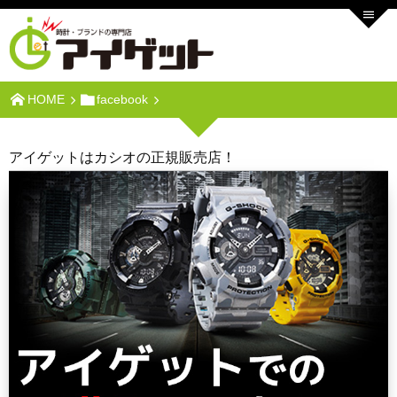
HOME
facebook
アイゲットはカシオの正規販売店！