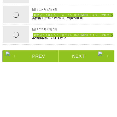
2024年1月18日
始めよう！楽しもう！ガーミン（GARMIN）ライフ ～ブログ～
高性能モデル「Venu 3」の操作動画
2023年12月6日
始めよう！楽しもう！ガーミン（GARMIN）ライフ ～ブログ～
水分は取れていますか？
PREV
NEXT