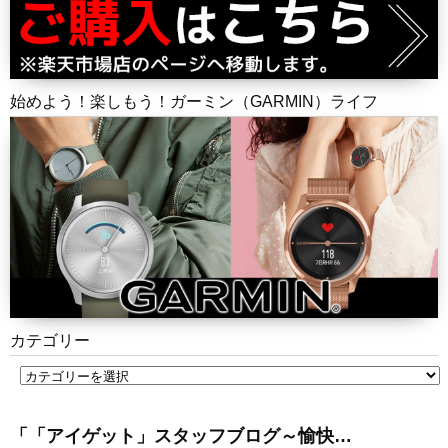
始めよう！楽しもう！ガーミン（GARMIN）ライフ
カテゴリー
「「アイゲット」スタッフブログ～愉快…