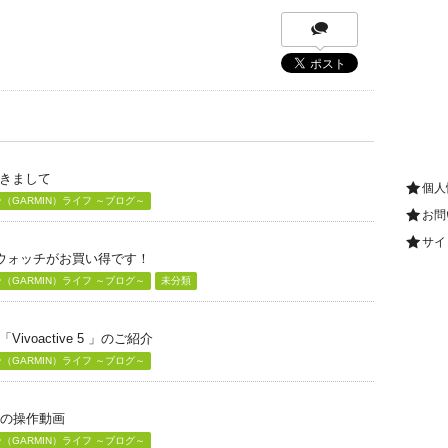
きまして
個人
GARMIN）ライフ ～ブログ～
お問
サイ
グウォッチがお買い得です！
GARMIN）ライフ ～ブログ～
未分類
voactive 5 」のご紹介
GARMIN）ライフ ～ブログ～
」の操作動画
GARMIN）ライフ ～ブログ～