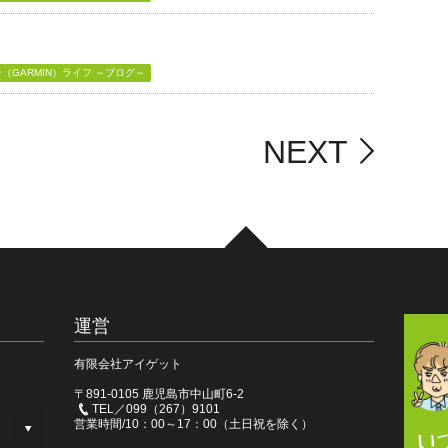
GARMIN）ライフ ～ブログ～
NEXT
運営
有限会社アイゲット
〒891-0105 鹿児島市中山町6-2
TEL／099（267）9101
営業時間/10：00～17：00（土日祝を除く）