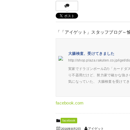
「「アイゲット」スタッフブログ～
大腸検査、受けてきました
http://shop.plaza.rakuten.co.jp/iget/di
実家でドラゴンボールZの「カードダス
り不器用だけど、努力家で確かな強さ
気になっていた、 大腸検査を受けて
facebook.com
facebook
アイゲット
2016年8月2日