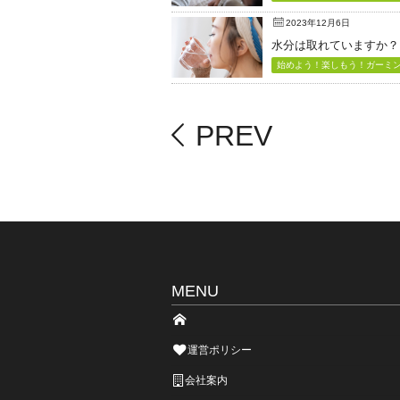
2023年12月6日
水分は取れていますか？
始めよう！楽しもう！ガーミン（
PREV
MENU
運営ポリシー
会社案内