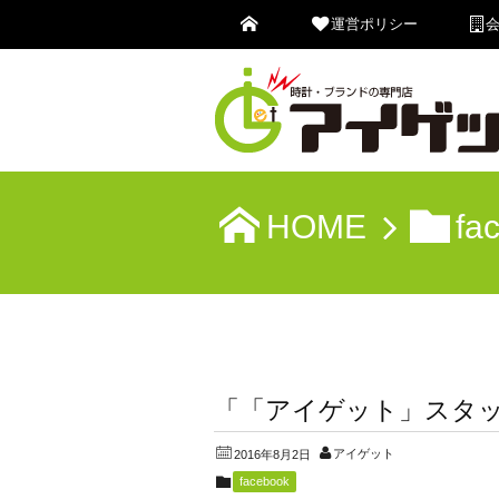
運営ポリシー
HOME
fa
「「アイゲット」スタ
アイゲット
2016年8月2日
facebook