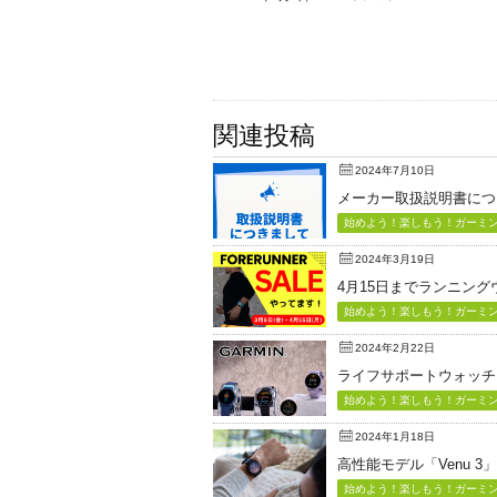
関連投稿
2024年7月10日
メーカー取扱説明書につ
始めよう！楽しもう！ガーミン（
2024年3月19日
4月15日までランニン
始めよう！楽しもう！ガーミン（
2024年2月22日
ライフサポートウォッチ「Vi
始めよう！楽しもう！ガーミン（
2024年1月18日
高性能モデル「Venu 3
始めよう！楽しもう！ガーミン（