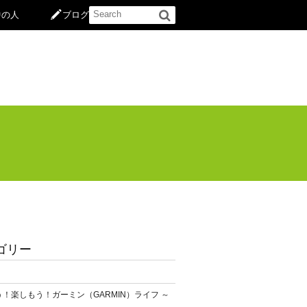
中の人
ブログ
ゴリー
！楽しもう！ガーミン（GARMIN）ライフ ～