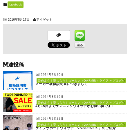
facebook
2016年8月17日
アイゲット
関連投稿
2024年7月10日
始めよう！楽しもう！ガーミン（GARMIN）ライフ ～ブログ～
メーカー取扱説明書につきまして
2024年3月19日
始めよう！楽しもう！ガーミン（GARMIN）ライフ ～ブログ～
4月15日までランニングウォッチがお買い得です！
2024年2月22日
始めよう！楽しもう！ガーミン（GARMIN）ライフ ～ブログ～
ライフサポートウォッチ「Vivoactive 5 」のご紹介