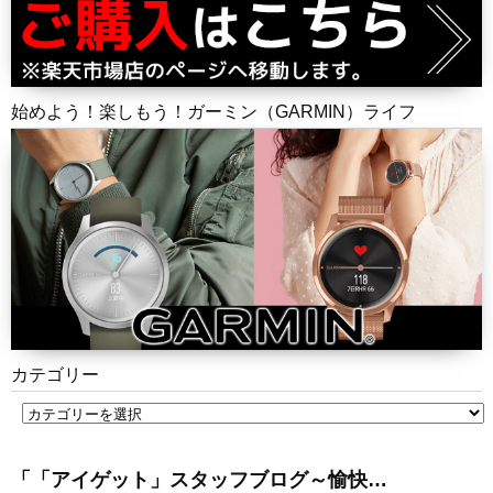
始めよう！楽しもう！ガーミン（GARMIN）ライフ
カテゴリー
「「アイゲット」スタッフブログ～愉快…