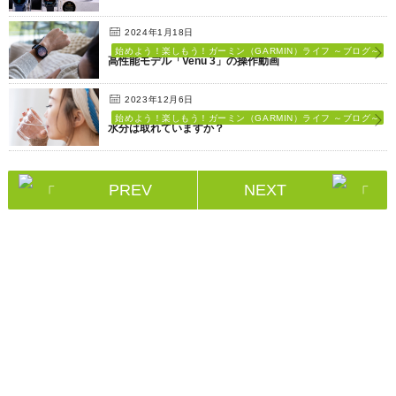
2024年1月18日
始めよう！楽しもう！ガーミン（GARMIN）ライフ ～ブログ～
高性能モデル「Venu 3」の操作動画
2023年12月6日
始めよう！楽しもう！ガーミン（GARMIN）ライフ ～ブログ～
水分は取れていますか？
PREV
NEXT