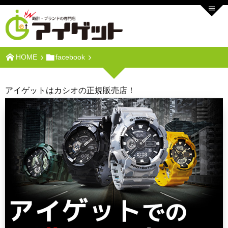
HOME
facebook
アイゲットはカシオの正規販売店！