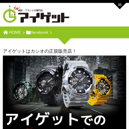
HOME
facebook
アイゲットはカシオの正規販売店！