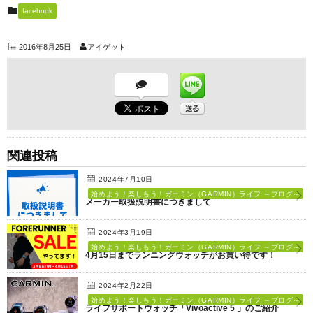
facebook
2016年8月25日
アイゲット
関連投稿
2024年7月10日
始めよう！楽しもう！ガーミン（GARMIN）ライフ ～ブログ～
メーカー取扱説明書につきまして
2024年3月19日
始めよう！楽しもう！ガーミン（GARMIN）ライフ ～ブログ～
4月15日までランニングウォッチがお買い得です！
2024年2月22日
始めよう！楽しもう！ガーミン（GARMIN）ライフ ～ブログ～
ライフサポートウォッチ「Vivoactive 5 」のご紹介