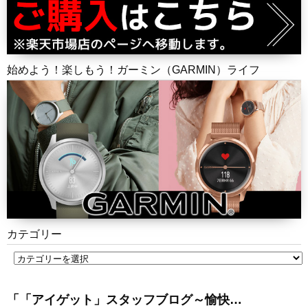
始めよう！楽しもう！ガーミン（GARMIN）ライフ
カテゴリー
「「アイゲット」スタッフブログ～愉快…