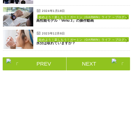
2024年1月18日
始めよう！楽しもう！ガーミン（GARMIN）ライフ ～ブログ～
高性能モデル「Venu 3」の操作動画
2023年12月6日
始めよう！楽しもう！ガーミン（GARMIN）ライフ ～ブログ～
水分は取れていますか？
PREV
NEXT