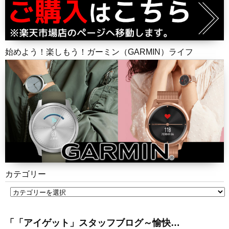
始めよう！楽しもう！ガーミン（GARMIN）ライフ
カテゴリー
「「アイゲット」スタッフブログ～愉快…