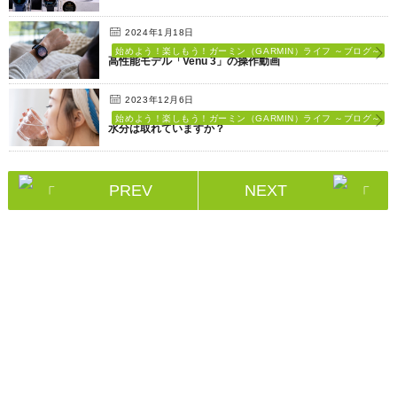
2024年1月18日
始めよう！楽しもう！ガーミン（GARMIN）ライフ ～ブログ～
高性能モデル「Venu 3」の操作動画
2023年12月6日
始めよう！楽しもう！ガーミン（GARMIN）ライフ ～ブログ～
水分は取れていますか？
PREV
NEXT