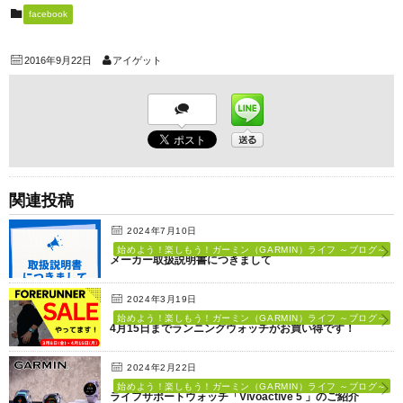
facebook
2016年9月22日
アイゲット
関連投稿
2024年7月10日
始めよう！楽しもう！ガーミン（GARMIN）ライフ ～ブログ～
メーカー取扱説明書につきまして
2024年3月19日
始めよう！楽しもう！ガーミン（GARMIN）ライフ ～ブログ～
4月15日までランニングウォッチがお買い得です！
2024年2月22日
始めよう！楽しもう！ガーミン（GARMIN）ライフ ～ブログ～
ライフサポートウォッチ「Vivoactive 5 」のご紹介