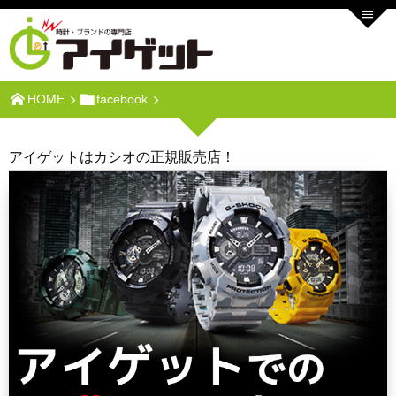
HOME
facebook
アイゲットはカシオの正規販売店！