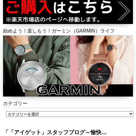
始めよう！楽しもう！ガーミン（GARMIN）ライフ
カテゴリー
「「アイゲット」スタッフブログ～愉快…