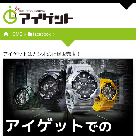
HOME
facebook
アイゲットはカシオの正規販売店！