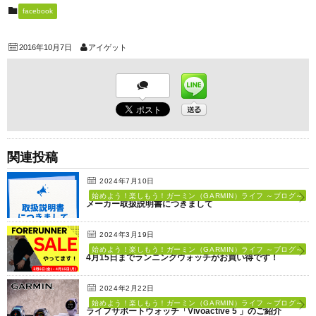
facebook
2016年10月7日
アイゲット
関連投稿
2024年7月10日
始めよう！楽しもう！ガーミン（GARMIN）ライフ ～ブログ～
メーカー取扱説明書につきまして
2024年3月19日
始めよう！楽しもう！ガーミン（GARMIN）ライフ ～ブログ～
4月15日までランニングウォッチがお買い得です！
2024年2月22日
始めよう！楽しもう！ガーミン（GARMIN）ライフ ～ブログ～
ライフサポートウォッチ「Vivoactive 5 」のご紹介