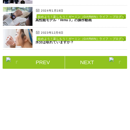
2024年1月18日
始めよう！楽しもう！ガーミン（GARMIN）ライフ ～ブログ～
高性能モデル「Venu 3」の操作動画
2023年12月6日
始めよう！楽しもう！ガーミン（GARMIN）ライフ ～ブログ～
水分は取れていますか？
PREV
NEXT