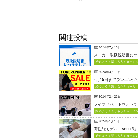
関連投稿
2024年7月10日
メーカー取扱説明書につ
始めよう！楽しもう！ガーミン（
2024年3月19日
4月15日までランニン
始めよう！楽しもう！ガーミン（
2024年2月22日
ライフサポートウォッチ「Vi
始めよう！楽しもう！ガーミン（
2024年1月18日
高性能モデル「Venu 3
始めよう！楽しもう！ガーミン（