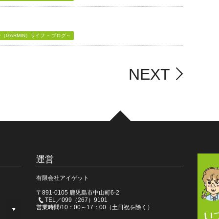
GARMIN）ライフ ～ブログ～
NEXT
運営
有限会社アイゲット
〒891-0105 鹿児島市中山町6-2
TEL／099（267）9101
営業時間/10：00～17：00（土日祝を除く）