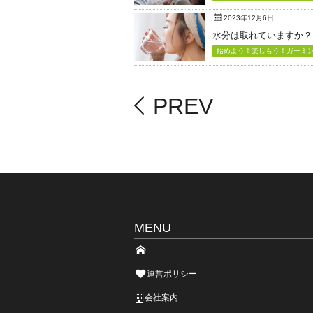
2023年12月6日
水分は取れていますか？
始めよう！楽しもう！ガーミン（
PREV
MENU
運営ポリシー
会社案内