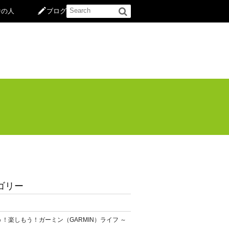
中の人
ブログ
ゴリー
！楽しもう！ガーミン（GARMIN）ライフ ～