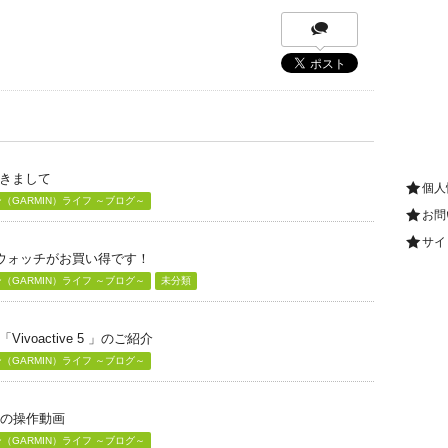
きまして
個人
GARMIN）ライフ ～ブログ～
お問
サイ
グウォッチがお買い得です！
GARMIN）ライフ ～ブログ～
未分類
voactive 5 」のご紹介
GARMIN）ライフ ～ブログ～
」の操作動画
GARMIN）ライフ ～ブログ～