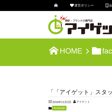
運営ポリシー
HOME
fa
「「アイゲット」スタ
アイゲット
2016年11月2日
facebook