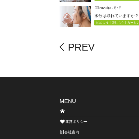
2023年12月6日
水分は取れていますか？
始めよう！楽しもう！ガーミン（
PREV
MENU
運営ポリシー
会社案内