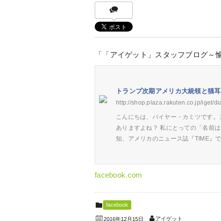
「「アイゲット」スタッフブログ～
トランプ次期アメリカ大統領と猫耳
http://shop.plaza.rakuten.co.jp/iget/di
こんにちは、バイヤー・カミツです。
ありますよね？ 私にとっての「名前
知、アメリカのニュース誌『TIME』
facebook.com
facebook
アイゲット
2016年12月15日