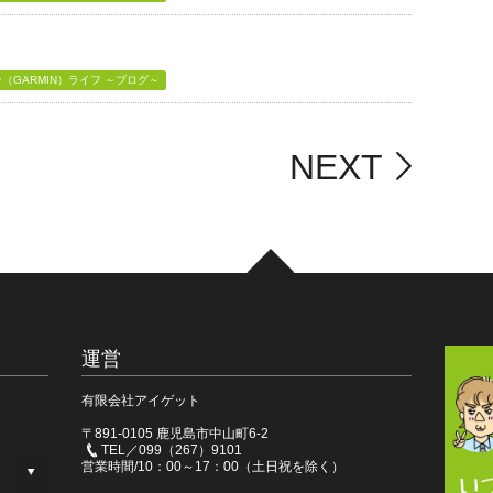
GARMIN）ライフ ～ブログ～
NEXT
運営
有限会社アイゲット
〒891-0105 鹿児島市中山町6-2
TEL／099（267）9101
営業時間/10：00～17：00（土日祝を除く）