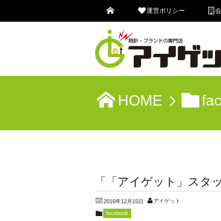
運営ポリシー
HOME
fa
「「アイゲット」スタ
アイゲット
2016年12月15日
facebook