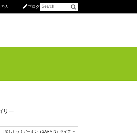
中の人
ブログ
ゴリー
！楽しもう！ガーミン（GARMIN）ライフ ～