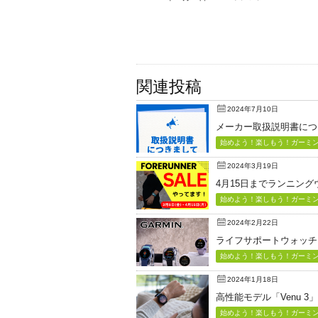
関連投稿
2024年7月10日
メーカー取扱説明書につ
始めよう！楽しもう！ガーミン（
2024年3月19日
4月15日までランニン
始めよう！楽しもう！ガーミン（
2024年2月22日
ライフサポートウォッチ「Vi
始めよう！楽しもう！ガーミン（
2024年1月18日
高性能モデル「Venu 3
始めよう！楽しもう！ガーミン（