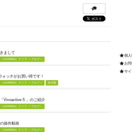
きまして
個人
GARMIN）ライフ ～ブログ～
お問
サイ
グウォッチがお買い得です！
GARMIN）ライフ ～ブログ～
未分類
voactive 5 」のご紹介
GARMIN）ライフ ～ブログ～
」の操作動画
GARMIN）ライフ ～ブログ～