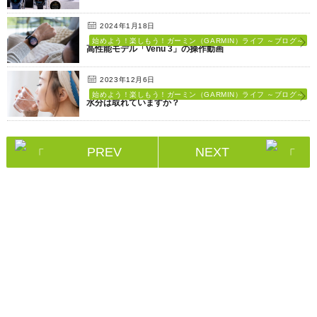
2024年1月18日
始めよう！楽しもう！ガーミン（GARMIN）ライフ ～ブログ～
高性能モデル「Venu 3」の操作動画
2023年12月6日
始めよう！楽しもう！ガーミン（GARMIN）ライフ ～ブログ～
水分は取れていますか？
PREV
NEXT