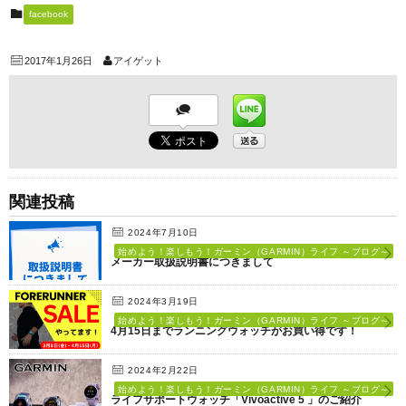
facebook
2017年1月26日
アイゲット
関連投稿
2024年7月10日
始めよう！楽しもう！ガーミン（GARMIN）ライフ ～ブログ～
メーカー取扱説明書につきまして
2024年3月19日
始めよう！楽しもう！ガーミン（GARMIN）ライフ ～ブログ～
4月15日までランニングウォッチがお買い得です！
2024年2月22日
始めよう！楽しもう！ガーミン（GARMIN）ライフ ～ブログ～
ライフサポートウォッチ「Vivoactive 5 」のご紹介