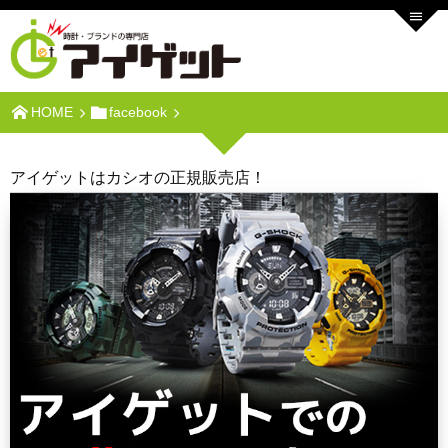
HOME
facebook
アイゲットはカシオの正規販売店！