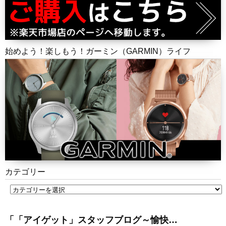
始めよう！楽しもう！ガーミン（GARMIN）ライフ
カテゴリー
「「アイゲット」スタッフブログ～愉快…