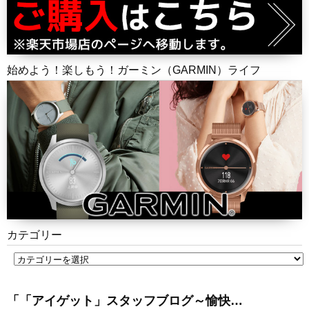
始めよう！楽しもう！ガーミン（GARMIN）ライフ
カテゴリー
「「アイゲット」スタッフブログ～愉快…