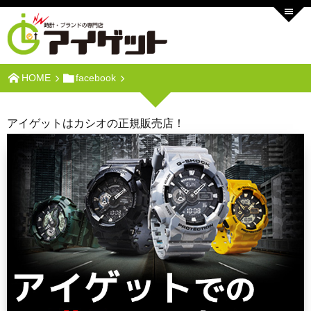
HOME
facebook
アイゲットはカシオの正規販売店！