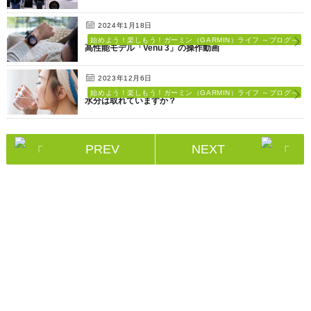
2024年1月18日
始めよう！楽しもう！ガーミン（GARMIN）ライフ ～ブログ～
高性能モデル「Venu 3」の操作動画
2023年12月6日
始めよう！楽しもう！ガーミン（GARMIN）ライフ ～ブログ～
水分は取れていますか？
PREV
NEXT