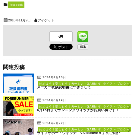
facebook
2018年11月9日
アイゲット
関連投稿
2024年7月10日
始めよう！楽しもう！ガーミン（GARMIN）ライフ ～ブログ～
メーカー取扱説明書につきまして
2024年3月19日
始めよう！楽しもう！ガーミン（GARMIN）ライフ ～ブログ～
4月15日までランニングウォッチがお買い得です！
2024年2月22日
始めよう！楽しもう！ガーミン（GARMIN）ライフ ～ブログ～
ライフサポートウォッチ「Vivoactive 5 」のご紹介