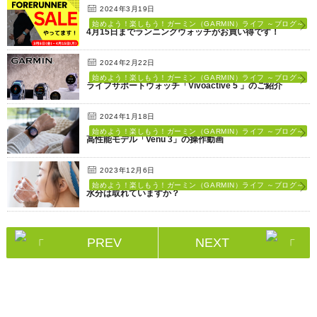
2024年3月19日
始めよう！楽しもう！ガーミン（GARMIN）ライフ ～ブログ～
4月15日までランニングウォッチがお買い得です！
2024年2月22日
始めよう！楽しもう！ガーミン（GARMIN）ライフ ～ブログ～
ライフサポートウォッチ「Vivoactive 5 」のご紹介
2024年1月18日
始めよう！楽しもう！ガーミン（GARMIN）ライフ ～ブログ～
高性能モデル「Venu 3」の操作動画
2023年12月6日
始めよう！楽しもう！ガーミン（GARMIN）ライフ ～ブログ～
水分は取れていますか？
PREV
NEXT