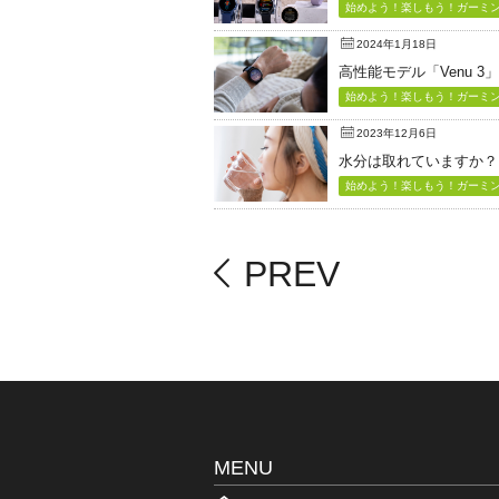
始めよう！楽しもう！ガーミン（
2024年1月18日
高性能モデル「Venu 3
始めよう！楽しもう！ガーミン（
2023年12月6日
水分は取れていますか？
始めよう！楽しもう！ガーミン（
PREV
MENU