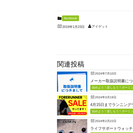
facebook
アイゲット
2019年1月23日
関連投稿
2024年7月10日
メーカー取扱説明書につ
始めよう！楽しもう！ガーミン（
2024年3月19日
4月15日までランニン
始めよう！楽しもう！ガーミン（
2024年2月22日
ライフサポートウォッチ「Vi