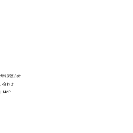
情報保護方針
い合わせ
トMAP