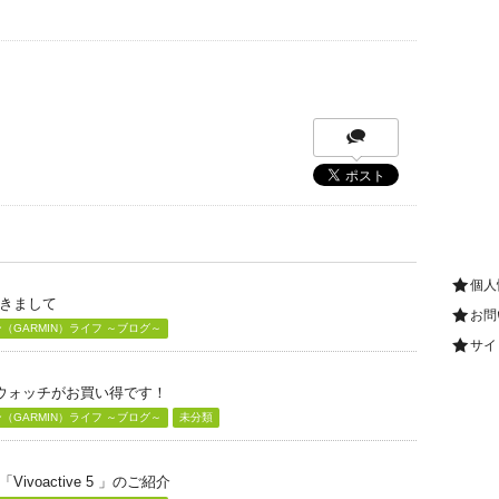
個人
きまして
お問
GARMIN）ライフ ～ブログ～
サイ
グウォッチがお買い得です！
GARMIN）ライフ ～ブログ～
未分類
voactive 5 」のご紹介