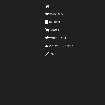
運営ポリシー
会社案内
店舗情報
サポート窓口
アイゲットの中の人
ブログ