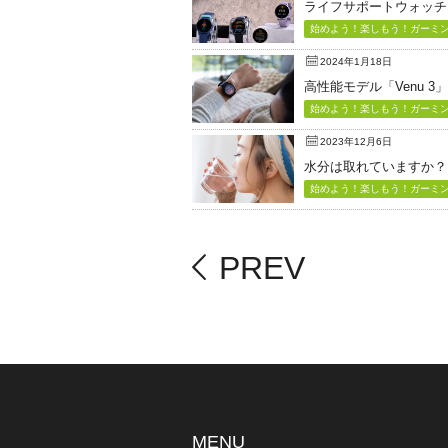
ライフサポートウォッチ「Vi
始めよう！楽しもう！ガーミン（
2024年1月18日
高性能モデル「Venu 3
始めよう！楽しもう！ガーミン（
2023年12月6日
水分は取れていますか？
始めよう！楽しもう！ガーミン（
PREV
MENU