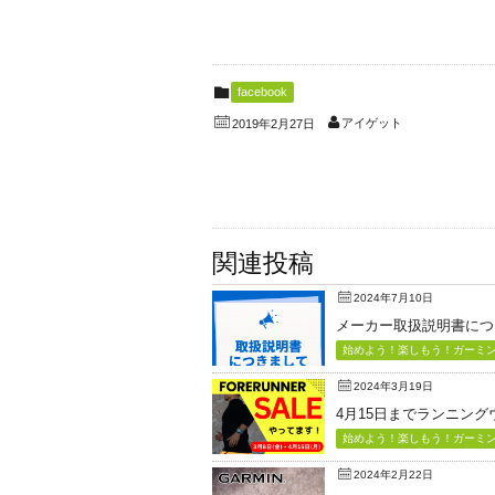
facebook
アイゲット
2019年2月27日
関連投稿
2024年7月10日
メーカー取扱説明書につ
始めよう！楽しもう！ガーミン（
2024年3月19日
4月15日までランニン
始めよう！楽しもう！ガーミン（
2024年2月22日