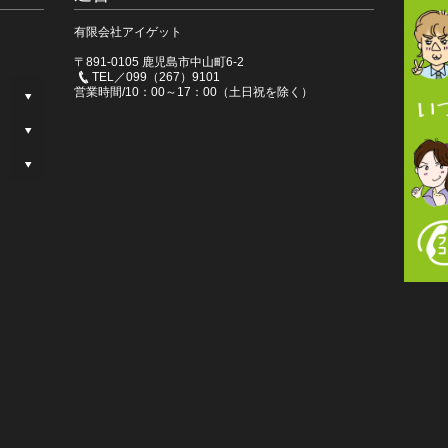
有限会社アイゲット
〒891-0105 鹿児島市中山町6-2
TEL／099（267）9101
営業時間/10：00～17：00（土日祝を除く）