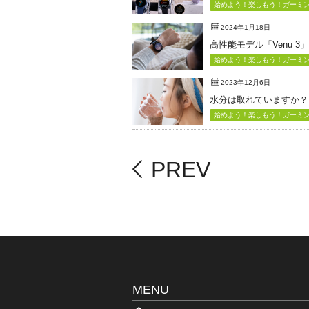
始めよう！楽しもう！ガーミン（
2024年1月18日
高性能モデル「Venu 3
始めよう！楽しもう！ガーミン（
2023年12月6日
水分は取れていますか？
始めよう！楽しもう！ガーミン（
PREV
MENU