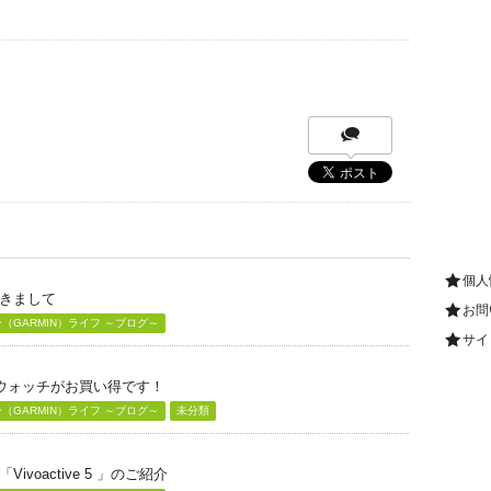
個人
きまして
お問
GARMIN）ライフ ～ブログ～
サイ
グウォッチがお買い得です！
GARMIN）ライフ ～ブログ～
未分類
voactive 5 」のご紹介