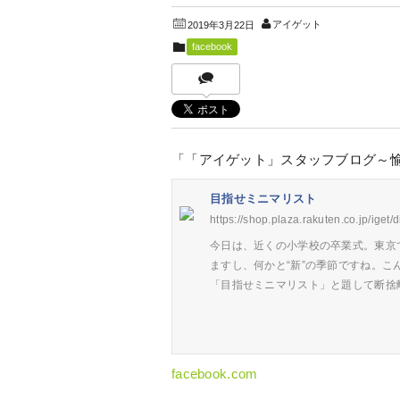
アイゲット
2019年3月22日
facebook
「「アイゲット」スタッフブログ～
目指せミニマリスト
https://shop.plaza.rakuten.co.jp/iget/
今日は、近くの小学校の卒業式。東京
ますし、何かと“新”の季節ですね。
「目指せミニマリスト」と題して断捨
facebook.com