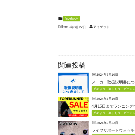
facebook
アイゲット
2019年3月22日
関連投稿
2024年7月10日
メーカー取扱説明書につ
始めよう！楽しもう！ガーミン（
2024年3月19日
4月15日までランニン
始めよう！楽しもう！ガーミン（
2024年2月22日
ライフサポートウォッチ「Vi