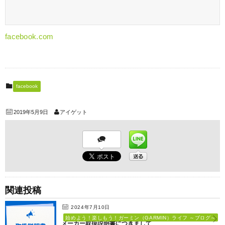
facebook.com
facebook
2019年5月9日
アイゲット
関連投稿
2024年7月10日
始めよう！楽しもう！ガーミン（GARMIN）ライフ ～ブログ～
メーカー取扱説明書につきまして