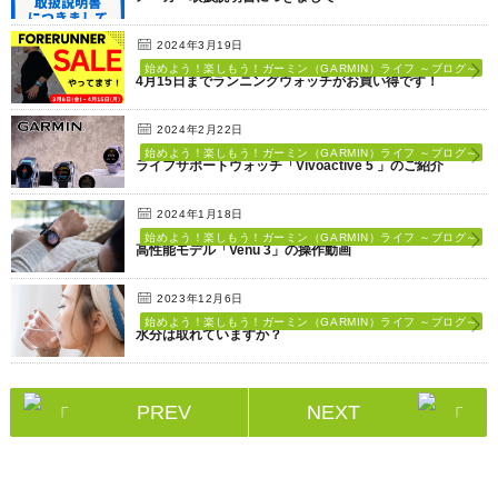
2024年3月19日
始めよう！楽しもう！ガーミン（GARMIN）ライフ ～ブログ～
4月15日までランニングウォッチがお買い得です！
2024年2月22日
始めよう！楽しもう！ガーミン（GARMIN）ライフ ～ブログ～
ライフサポートウォッチ「Vivoactive 5 」のご紹介
2024年1月18日
始めよう！楽しもう！ガーミン（GARMIN）ライフ ～ブログ～
高性能モデル「Venu 3」の操作動画
2023年12月6日
始めよう！楽しもう！ガーミン（GARMIN）ライフ ～ブログ～
水分は取れていますか？
PREV
NEXT