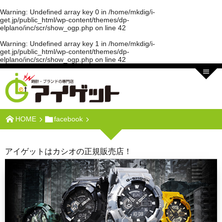
Warning
: Undefined array key 0 in
/home/mkdig/i-
get.jp/public_html/wp-content/themes/dp-
elplano/inc/scr/show_ogp.php
on line
42
Warning
: Undefined array key 1 in
/home/mkdig/i-
get.jp/public_html/wp-content/themes/dp-
elplano/inc/scr/show_ogp.php
on line
42
HOME
facebook
アイゲットはカシオの正規販売店！