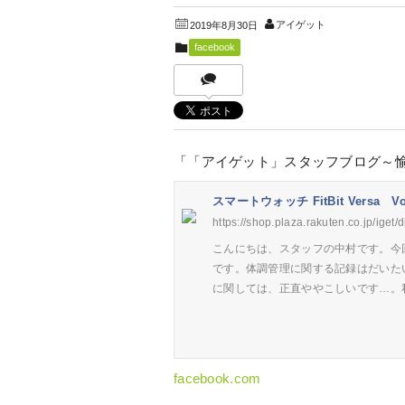
アイゲット
2019年8月30日
facebook
「「アイゲット」スタッフブログ～
スマートウォッチ FitBit Versa
https://shop.plaza.rakuten.co.jp/iget/
こんにちは、スタッフの中村です。今回
です。体調管理に関する記録はだいた
に関しては、正直ややこしいです…。
facebook.com