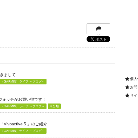
きまして
個人
GARMIN）ライフ ～ブログ～
お問
サイ
グウォッチがお買い得です！
GARMIN）ライフ ～ブログ～
未分類
voactive 5 」のご紹介
GARMIN）ライフ ～ブログ～