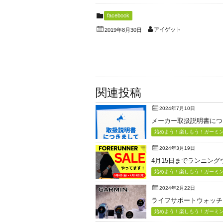
facebook
アイゲット
2019年8月30日
関連投稿
2024年7月10日
メーカー取扱説明書につ
始めよう！楽しもう！ガーミン（
2024年3月19日
4月15日までランニン
始めよう！楽しもう！ガーミン（
2024年2月22日
ライフサポートウォッチ「Vi
始めよう！楽しもう！ガーミン（