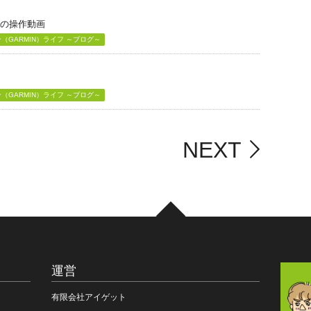
」の操作動画
GARMIN）ライフ ～ブログ～
GARMIN）ライフ ～ブログ～
NEXT
運営
有限会社アイゲット