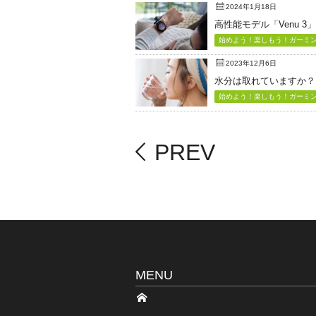
2024年1月18日
高性能モデル「Venu 3
始めよう！楽しもう！ガーミン（
2023年12月6日
水分は取れていますか？
始めよう！楽しもう！ガーミン（
PREV
MENU