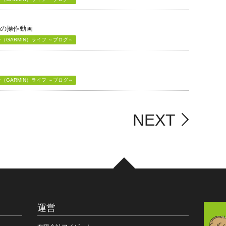
」の操作動画
GARMIN）ライフ ～ブログ～
GARMIN）ライフ ～ブログ～
NEXT
運営