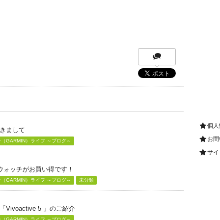
個人
きまして
お問
GARMIN）ライフ ～ブログ～
サイ
グウォッチがお買い得です！
GARMIN）ライフ ～ブログ～
未分類
voactive 5 」のご紹介
GARMIN）ライフ ～ブログ～