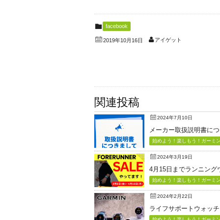
facebook
アイゲット
2019年10月16日
関連投稿
2024年7月10日
メーカー取扱説明書につ
始めよう！楽しもう！ガーミン（
2024年3月19日
4月15日までランニン
始めよう！楽しもう！ガーミン（
2024年2月22日
ライフサポートウォッチ「Vi
始めよう！楽しもう！ガーミン（