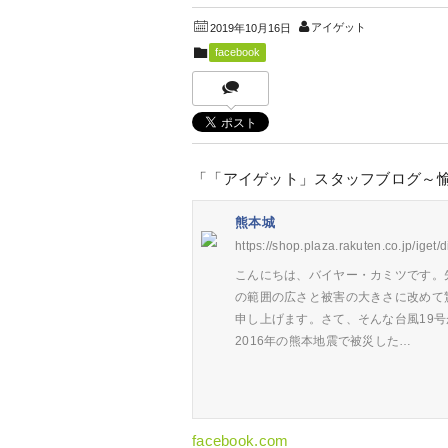
アイゲット
2019年10月16日
facebook
「「アイゲット」スタッフブログ～
熊本城
https://shop.plaza.rakuten.co.jp/iget/
こんにちは、バイヤー・カミツです。
の範囲の広さと被害の大きさに改めて
申し上げます。さて、そんな台風19号
2016年の熊本地震で被災した…
facebook.com