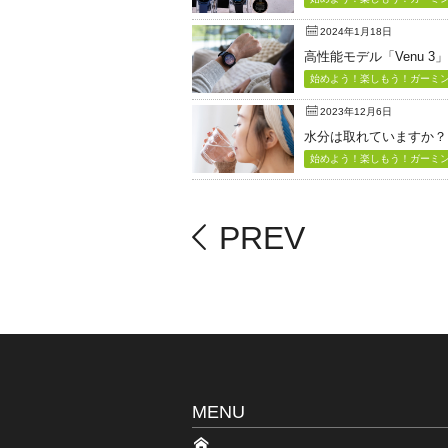
2024年1月18日
高性能モデル「Venu 3
始めよう！楽しもう！ガーミン（
2023年12月6日
水分は取れていますか？
始めよう！楽しもう！ガーミン（
PREV
MENU