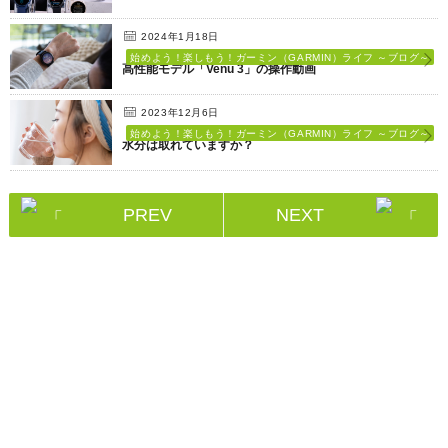
2024年1月18日
始めよう！楽しもう！ガーミン（GARMIN）ライフ ～ブログ～
高性能モデル「Venu 3」の操作動画
2023年12月6日
始めよう！楽しもう！ガーミン（GARMIN）ライフ ～ブログ～
水分は取れていますか？
PREV
NEXT