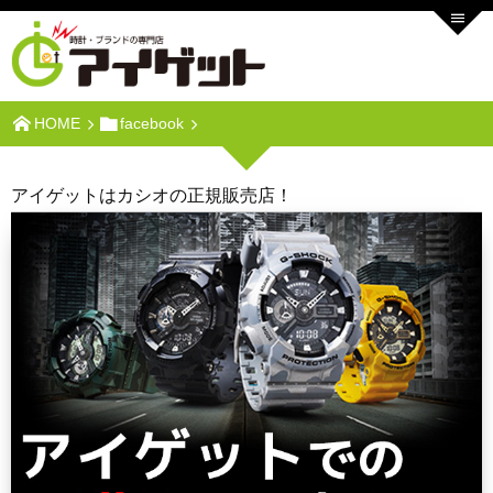
HOME
facebook
アイゲットはカシオの正規販売店！