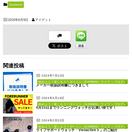
facebook
2015年6月9日
アイゲット
関連投稿
2024年7月10日
始めよう！楽しもう！ガーミン（GARMIN）ライフ ～ブログ～
メーカー取扱説明書につきまして
2024年3月19日
始めよう！楽しもう！ガーミン（GARMIN）ライフ ～ブログ～
4月15日までランニングウォッチがお買い得です！
2024年2月22日
始めよう！楽しもう！ガーミン（GARMIN）ライフ ～ブログ～
ライフサポートウォッチ「Vivoactive 5 」のご紹介