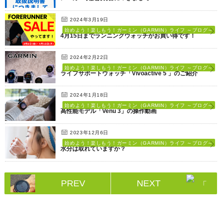
2024年3月19日
始めよう！楽しもう！ガーミン（GARMIN）ライフ ～ブログ～
4月15日までランニングウォッチがお買い得です！
2024年2月22日
始めよう！楽しもう！ガーミン（GARMIN）ライフ ～ブログ～
ライフサポートウォッチ「Vivoactive 5 」のご紹介
2024年1月18日
始めよう！楽しもう！ガーミン（GARMIN）ライフ ～ブログ～
高性能モデル「Venu 3」の操作動画
2023年12月6日
始めよう！楽しもう！ガーミン（GARMIN）ライフ ～ブログ～
水分は取れていますか？
PREV
NEXT