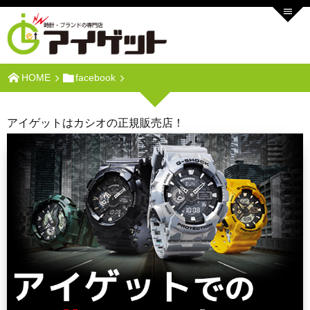
HOME
facebook
アイゲットはカシオの正規販売店！