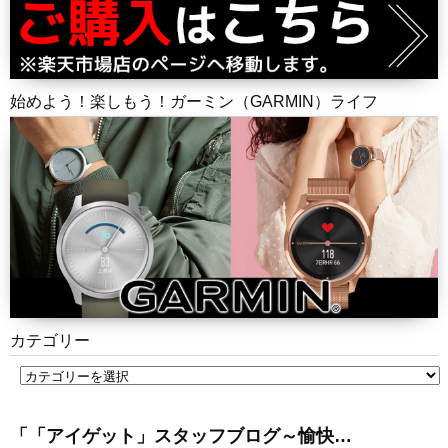
始めよう！楽しもう！ガーミン（GARMIN）ライフ
カテゴリー
「「アイゲット」スタッフブログ～愉快…