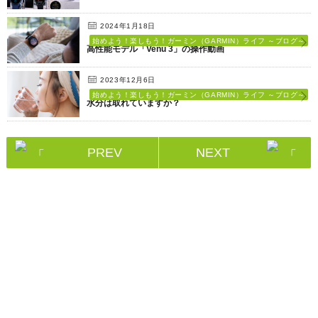
2024年1月18日
始めよう！楽しもう！ガーミン（GARMIN）ライフ ～ブログ～
高性能モデル「Venu 3」の操作動画
2023年12月6日
始めよう！楽しもう！ガーミン（GARMIN）ライフ ～ブログ～
水分は取れていますか？
PREV
NEXT