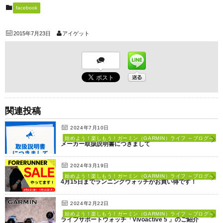
facebook
2015年7月23日
アイゲット
関連投稿
2024年7月10日
始めよう！楽しもう！ガーミン（GARMIN）ライフ ～ブログ～
メーカー取扱説明書につきまして
2024年3月19日
始めよう！楽しもう！ガーミン（GARMIN）ライフ ～ブログ～
4月15日までランニングウォッチがお買い得です！
2024年2月22日
始めよう！楽しもう！ガーミン（GARMIN）ライフ ～ブログ～
ライフサポートウォッチ「Vivoactive 5 」のご紹介