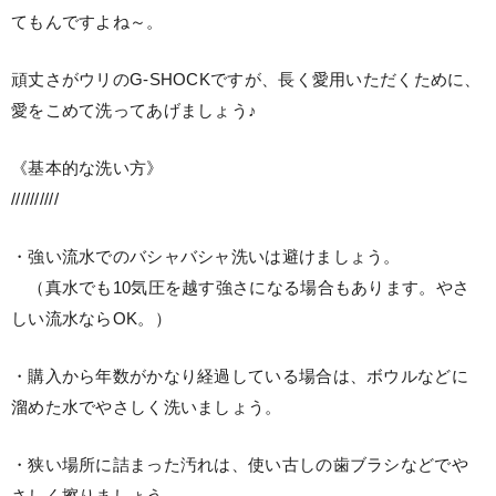
てもんですよね～。
頑丈さがウリのG-SHOCKですが、長く愛用いただくために、
愛をこめて洗ってあげましょう♪
《基本的な洗い方》
//////////
・強い流水でのバシャバシャ洗いは避けましょう。
（真水でも10気圧を越す強さになる場合もあります。やさ
しい流水ならOK。）
・購入から年数がかなり経過している場合は、ボウルなどに
溜めた水でやさしく洗いましょう。
・狭い場所に詰まった汚れは、使い古しの歯ブラシなどでや