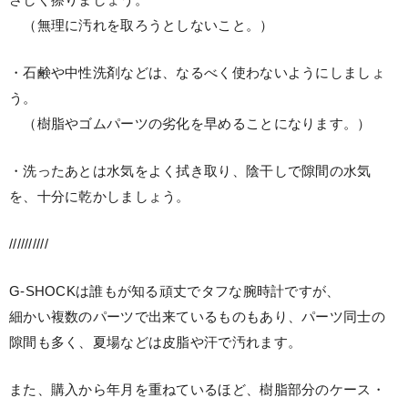
さしく擦りましょう。
（無理に汚れを取ろうとしないこと。）
・石鹸や中性洗剤などは、なるべく使わないようにしましょ
う。
（樹脂やゴムパーツの劣化を早めることになります。）
・洗ったあとは水気をよく拭き取り、陰干しで隙間の水気
を、十分に乾かしましょう。
//////////
G-SHOCKは誰もが知る頑丈でタフな腕時計ですが、
細かい複数のパーツで出来ているものもあり、パーツ同士の
隙間も多く、夏場などは皮脂や汗で汚れます。
また、購入から年月を重ねているほど、樹脂部分のケース・