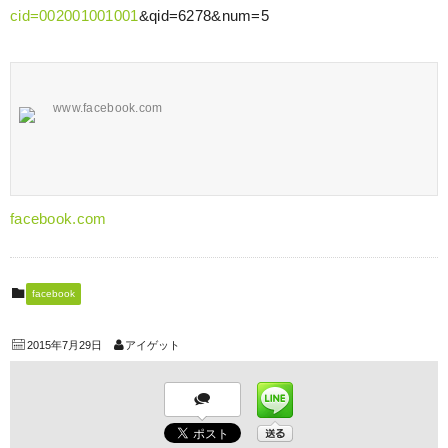
cid=002001001001
&qid=6278&num=5
www.facebook.com
facebook.com
facebook
2015年7月29日
アイゲット