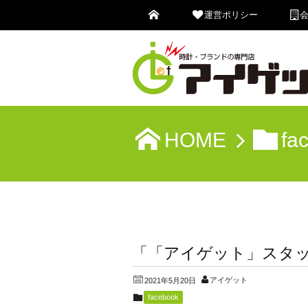
運営ポリシー
HOME
fa
「「アイゲット」スタ
アイゲット
2021年5月20日
facebook