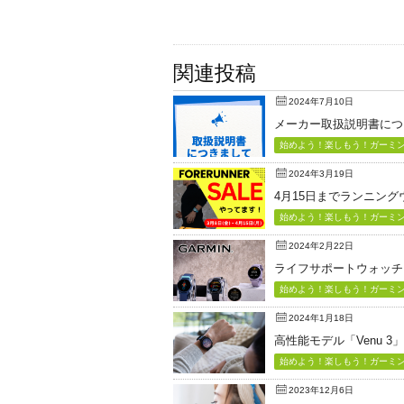
関連投稿
2024年7月10日
メーカー取扱説明書につ
始めよう！楽しもう！ガーミン（
2024年3月19日
4月15日までランニン
始めよう！楽しもう！ガーミン（
2024年2月22日
ライフサポートウォッチ「Vi
始めよう！楽しもう！ガーミン（
2024年1月18日
高性能モデル「Venu 3
始めよう！楽しもう！ガーミン（
2023年12月6日