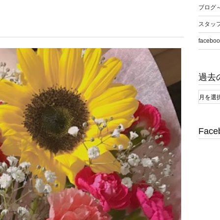
ブログ
スタッ
faceboo
過去
Face