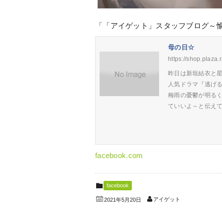
「「アイゲット」スタッフブログ～
母の日☆
https://shop.plaza.
昨日は新垣結衣と星
人気ドラマ『逃げる
梅雨の憂鬱が明る
ていいよ～と伝え
facebook.com
facebook
アイゲット
2021年5月20日