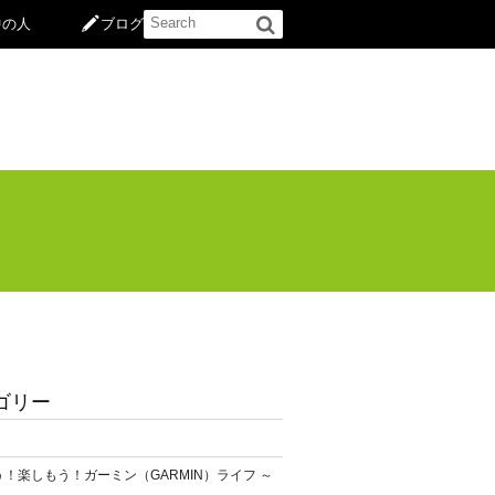
中の人
ブログ
ゴリー
！楽しもう！ガーミン（GARMIN）ライフ ～