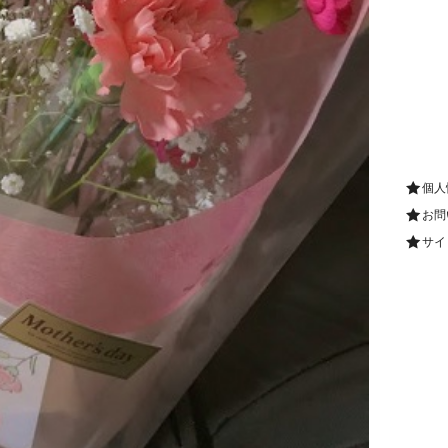
個人
お問
サイ