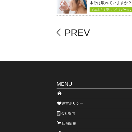
水分は取れていますか？
始めよう！楽しもう！ガーミン（
PREV
MENU
運営ポリシー
会社案内
店舗情報