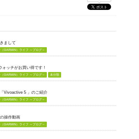
きまして
GARMIN）ライフ ～ブログ～
グウォッチがお買い得です！
GARMIN）ライフ ～ブログ～
未分類
voactive 5 」のご紹介
GARMIN）ライフ ～ブログ～
」の操作動画
GARMIN）ライフ ～ブログ～