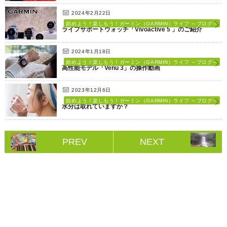
2024年2月22日
始めよう！楽しもう！ガーミン（GARMIN）ライフ ～ブログ～
ライフサポートウォッチ「Vivoactive 5 」のご紹介
2024年1月18日
始めよう！楽しもう！ガーミン（GARMIN）ライフ ～ブログ～
高性能モデル「Venu 3」の操作動画
2023年12月6日
始めよう！楽しもう！ガーミン（GARMIN）ライフ ～ブログ～
水分は取れていますか？
PREV
NEXT