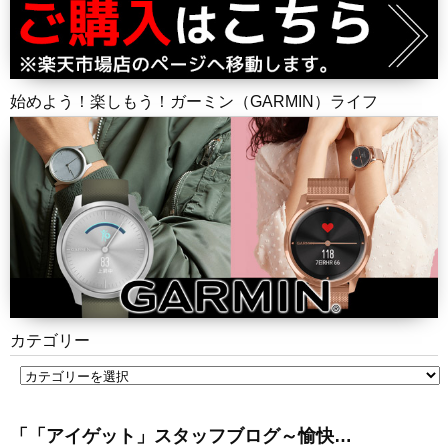
始めよう！楽しもう！ガーミン（GARMIN）ライフ
カテゴリー
「「アイゲット」スタッフブログ～愉快…