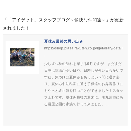
「「アイゲット」スタッフブログ～愉快な仲間達～」が更新
されました！
夏休み最後の思い出★
https://shop.plaza.rakuten.co.jp/iget/diary/detail
…
少しずつ秋の訪れを感じる9月ですが、まだまだ
日中は気温が高い日や、日差しが強い日も多いで
すね。気づけば夏休みもあっという間に過ぎ去
り、夏休み中幼稚園に通う子供達のお弁当作りに
もやっと終止符を打つことができました！スタッ
フ上野です。夏休み最後の週末に、南九州市にあ
る岩屋公園に家族で行って来ました。…