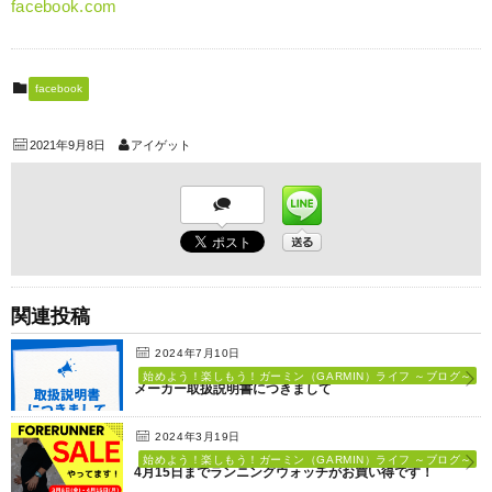
facebook.com
facebook
2021年9月8日
アイゲット
関連投稿
2024年7月10日
始めよう！楽しもう！ガーミン（GARMIN）ライフ ～ブログ～
メーカー取扱説明書につきまして
2024年3月19日
始めよう！楽しもう！ガーミン（GARMIN）ライフ ～ブログ～
4月15日までランニングウォッチがお買い得です！