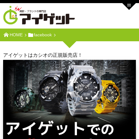
HOME
facebook
アイゲットはカシオの正規販売店！