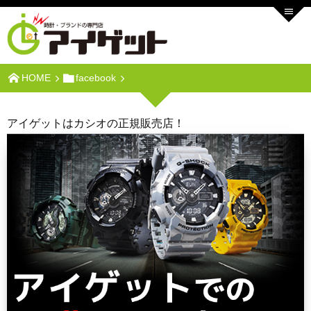
HOME
facebook
アイゲットはカシオの正規販売店！