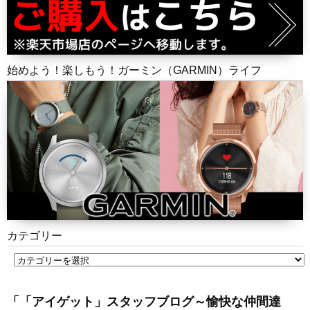
始めよう！楽しもう！ガーミン（GARMIN）ライフ
カテゴリー
「「アイゲット」スタッフブログ～愉快な仲間達