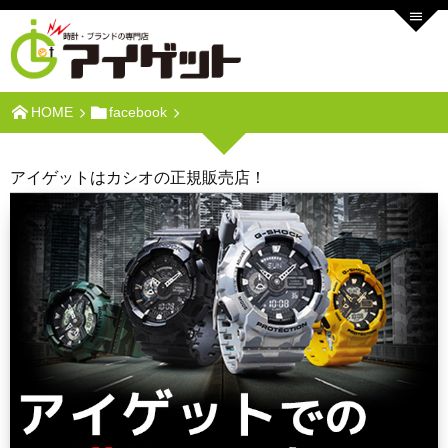
HOME
facebook
アイゲットはカシオの正規販売店！