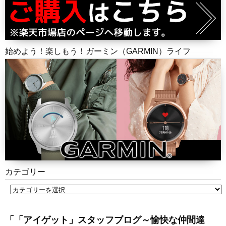
始めよう！楽しもう！ガーミン（GARMIN）ライフ
カテゴリー
「「アイゲット」スタッフブログ～愉快な仲間達