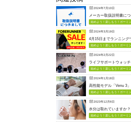
2024年7月10日
メーカー取扱説明書につ
始めよう！楽しもう！ガーミン（
2024年3月19日
4月15日までランニン
始めよう！楽しもう！ガーミン（
2024年2月22日
ライフサポートウォッチ「Vi
始めよう！楽しもう！ガーミン（
2024年1月18日
高性能モデル「Venu 3
始めよう！楽しもう！ガーミン（
2023年12月6日
水分は取れていますか？
始めよう！楽しもう！ガーミン（