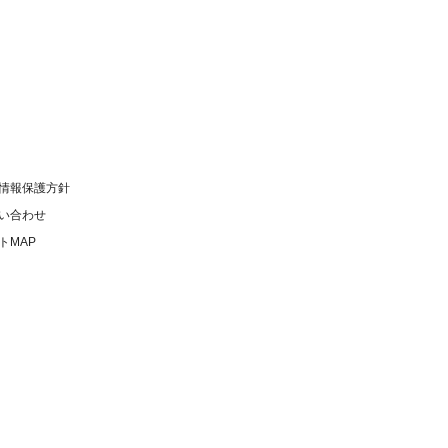
情報保護方針
い合わせ
トMAP