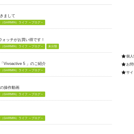
きまして
GARMIN）ライフ ～ブログ～
グウォッチがお買い得です！
GARMIN）ライフ ～ブログ～
未分類
個人
voactive 5 」のご紹介
お問
GARMIN）ライフ ～ブログ～
サイ
」の操作動画
GARMIN）ライフ ～ブログ～
GARMIN）ライフ ～ブログ～