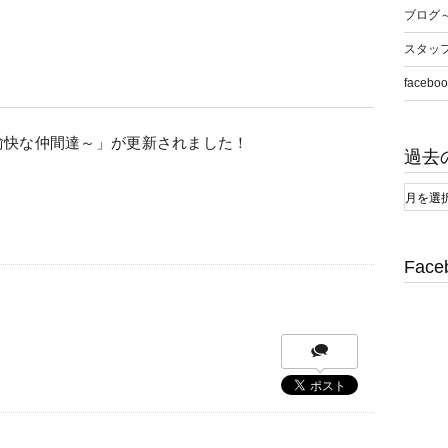
ブログ
スタッ
faceboo
愉快な仲間達～」が更新されました！
過去
Face