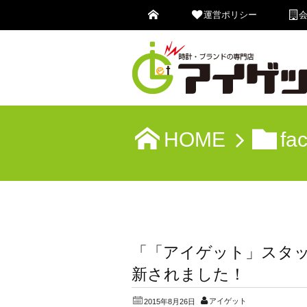
運営ポリシー
HOME
fa
「「アイゲット」スタ
新されました！
アイゲット
2015年8月26日