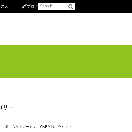
中の人
ブログ
ゴリー
！楽しもう！ガーミン（GARMIN）ライフ ～