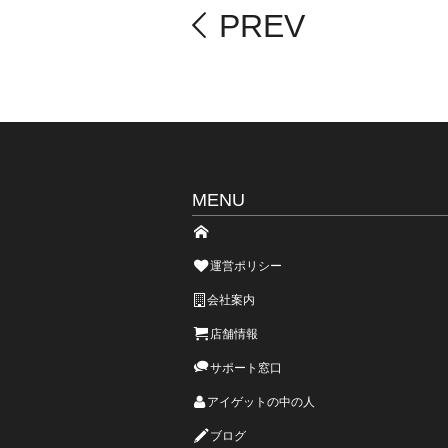
PREV
MENU
運営ポリシー
会社案内
店舗情報
サポート窓口
アイゲットの中の人
ブログ