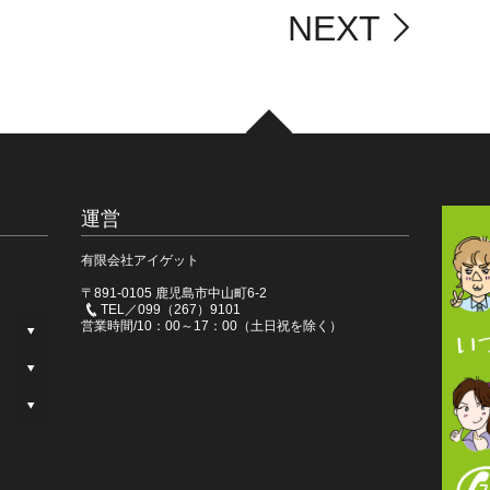
NEXT
運営
有限会社アイゲット
〒891-0105 鹿児島市中山町6-2
TEL／099（267）9101
営業時間/10：00～17：00（土日祝を除く）