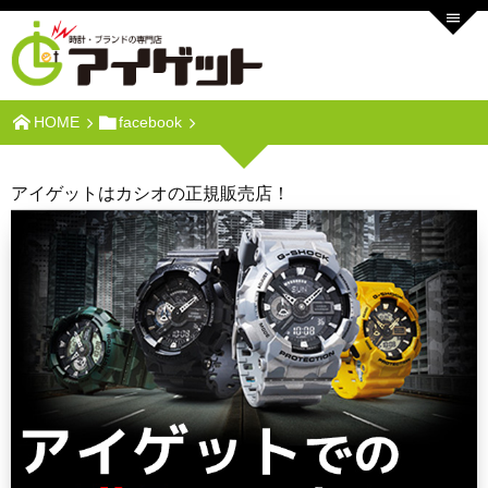
HOME
facebook
アイゲットはカシオの正規販売店！