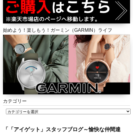
始めよう！楽しもう！ガーミン（GARMIN）ライフ
カテゴリー
「「アイゲット」スタッフブログ～愉快な仲間達