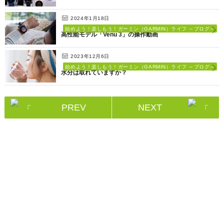
2024年1月18日
始めよう！楽しもう！ガーミン（GARMIN）ライフ ～ブログ～
高性能モデル「Venu 3」の操作動画
2023年12月6日
始めよう！楽しもう！ガーミン（GARMIN）ライフ ～ブログ～
水分は取れていますか？
PREV
NEXT