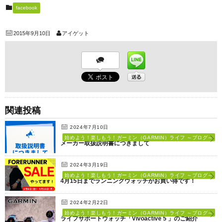
facebook
2015年9月10日
アイゲット
関連投稿
2024年7月10日
始めよう！楽しもう！ガーミン（GARMIN）ライフ ～ブログ～
メーカー取扱説明書につきまして
2024年3月19日
始めよう！楽しもう！ガーミン（GARMIN）ライフ ～ブログ～
4月15日までランニングウォッチがお買い得です！
2024年2月22日
始めよう！楽しもう！ガーミン（GARMIN）ライフ ～ブログ～
ライフサポートウォッチ「Vivoactive 5 」のご紹介