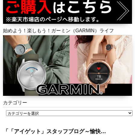
始めよう！楽しもう！ガーミン（GARMIN）ライフ
カテゴリー
「「アイゲット」スタッフブログ～愉快…