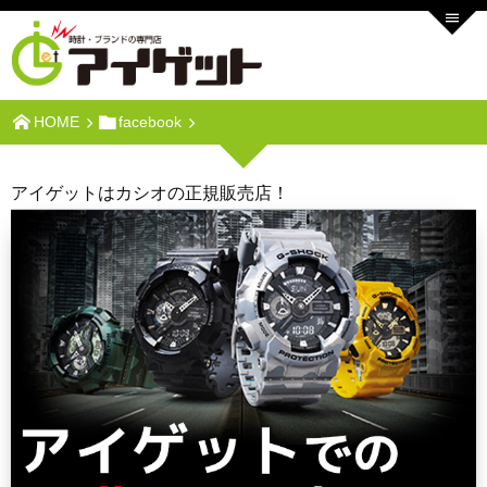
HOME
facebook
アイゲットはカシオの正規販売店！