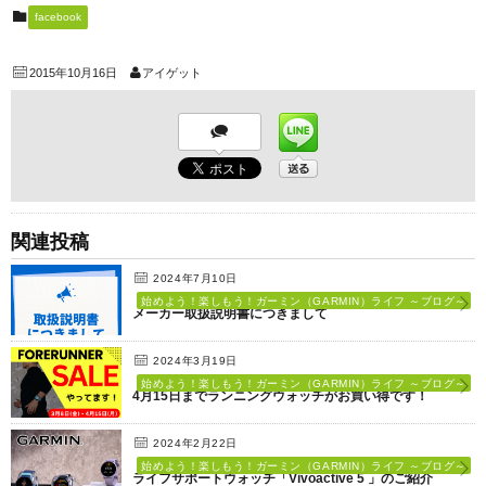
facebook
2015年10月16日
アイゲット
関連投稿
2024年7月10日
始めよう！楽しもう！ガーミン（GARMIN）ライフ ～ブログ～
メーカー取扱説明書につきまして
2024年3月19日
始めよう！楽しもう！ガーミン（GARMIN）ライフ ～ブログ～
4月15日までランニングウォッチがお買い得です！
2024年2月22日
始めよう！楽しもう！ガーミン（GARMIN）ライフ ～ブログ～
ライフサポートウォッチ「Vivoactive 5 」のご紹介