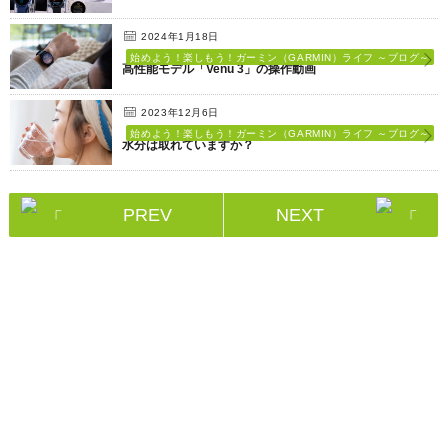
2024年1月18日
始めよう！楽しもう！ガーミン（GARMIN）ライフ ～ブログ～
高性能モデル「Venu 3」の操作動画
2023年12月6日
始めよう！楽しもう！ガーミン（GARMIN）ライフ ～ブログ～
水分は取れていますか？
PREV
NEXT