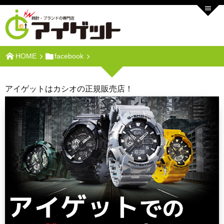
HOME
facebook
アイゲットはカシオの正規販売店！