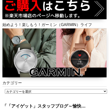
始めよう！楽しもう！ガーミン（GARMIN）ライフ
カテゴリー
「「アイゲット」スタッフブログ～愉快…