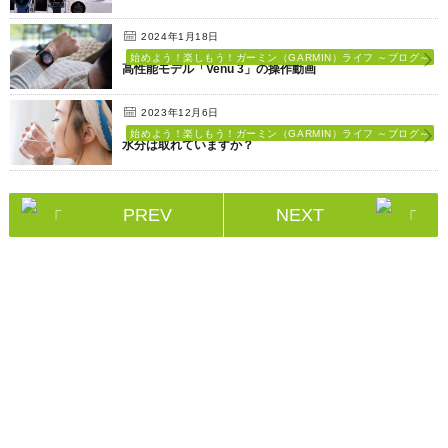
2024年1月18日
始めよう！楽しもう！ガーミン（GARMIN）ライフ ～ブログ～
高性能モデル「Venu 3」の操作動画
2023年12月6日
始めよう！楽しもう！ガーミン（GARMIN）ライフ ～ブログ～
水分は取れていますか？
PREV
NEXT