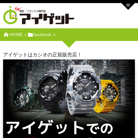
HOME
facebook
アイゲットはカシオの正規販売店！