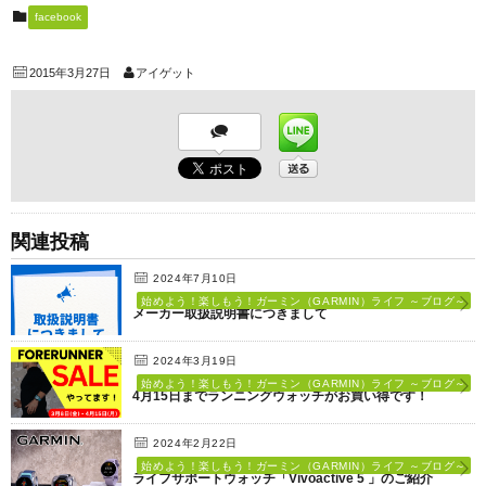
facebook
2015年3月27日
アイゲット
関連投稿
2024年7月10日
始めよう！楽しもう！ガーミン（GARMIN）ライフ ～ブログ～
メーカー取扱説明書につきまして
2024年3月19日
始めよう！楽しもう！ガーミン（GARMIN）ライフ ～ブログ～
4月15日までランニングウォッチがお買い得です！
2024年2月22日
始めよう！楽しもう！ガーミン（GARMIN）ライフ ～ブログ～
ライフサポートウォッチ「Vivoactive 5 」のご紹介