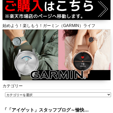
始めよう！楽しもう！ガーミン（GARMIN）ライフ
カテゴリー
「「アイゲット」スタッフブログ～愉快…