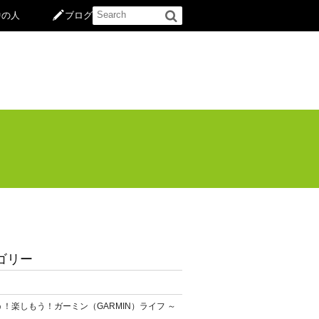
中の人
ブログ
ゴリー
！楽しもう！ガーミン（GARMIN）ライフ ～