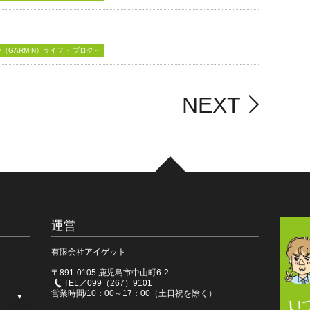
GARMIN）ライフ ～ブログ～
NEXT
運営
有限会社アイゲット
〒891-0105 鹿児島市中山町6-2
TEL／099（267）9101
営業時間/10：00～17：00（土日祝を除く）