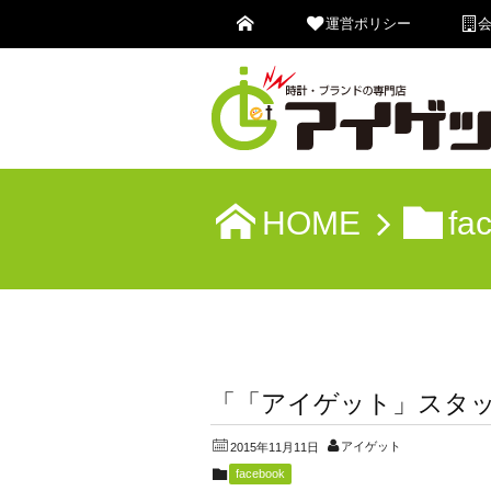
運営ポリシー
HOME
fa
「「アイゲット」スタ
アイゲット
2015年11月11日
facebook