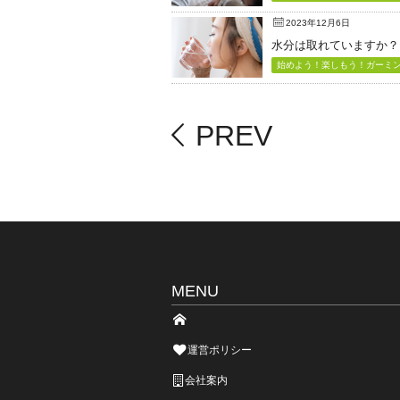
2023年12月6日
水分は取れていますか？
始めよう！楽しもう！ガーミン（
PREV
MENU
運営ポリシー
会社案内