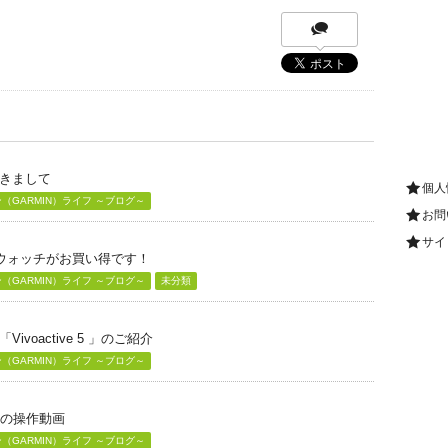
きまして
個人
GARMIN）ライフ ～ブログ～
お問
サイ
グウォッチがお買い得です！
GARMIN）ライフ ～ブログ～
未分類
voactive 5 」のご紹介
GARMIN）ライフ ～ブログ～
」の操作動画
GARMIN）ライフ ～ブログ～