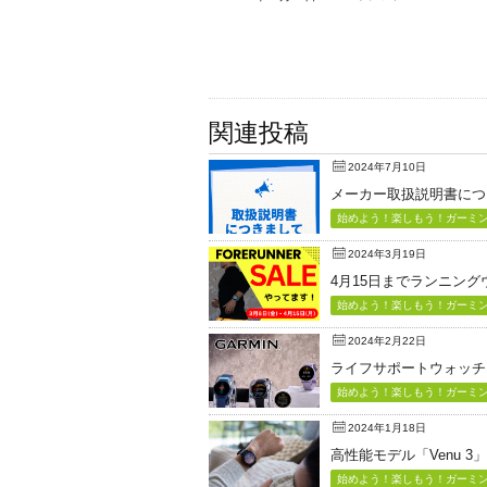
関連投稿
2024年7月10日
メーカー取扱説明書につ
始めよう！楽しもう！ガーミン（
2024年3月19日
4月15日までランニン
始めよう！楽しもう！ガーミン（
2024年2月22日
ライフサポートウォッチ「Vi
始めよう！楽しもう！ガーミン（
2024年1月18日
高性能モデル「Venu 3
始めよう！楽しもう！ガーミン（