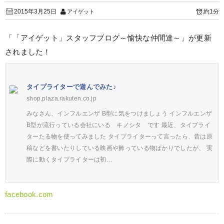
2015年3月25日
約1分
アイゲット
「「アイゲット」スタッフブログ～愉快な仲間達～」が更新
されました！
タイプライターで遊んでみた♪
shop.plaza.rakuten.co.jp
みなさん、インフルエンザ B型に気をつけましょう インフルエンザ
B型が流行っている会社にいる キノシタ です 最近、タイプライ
ターたる物を使ってみました タイプライターって言ったら、昔は原
稿などを書いたりしている映画や飾っている物ばかりでしたが、 実
際に動くタイプライターは初…
facebook.com