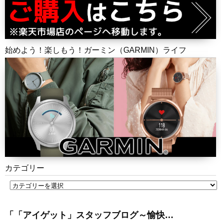
始めよう！楽しもう！ガーミン（GARMIN）ライフ
カテゴリー
「「アイゲット」スタッフブログ～愉快…