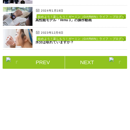
2024年1月18日
始めよう！楽しもう！ガーミン（GARMIN）ライフ ～ブログ～
高性能モデル「Venu 3」の操作動画
2023年12月6日
始めよう！楽しもう！ガーミン（GARMIN）ライフ ～ブログ～
水分は取れていますか？
PREV
NEXT