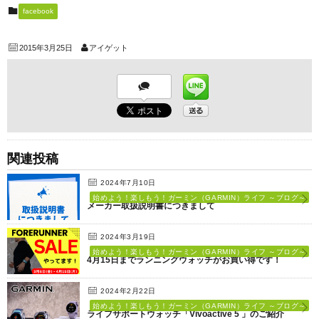
facebook
2015年3月25日
アイゲット
関連投稿
2024年7月10日
始めよう！楽しもう！ガーミン（GARMIN）ライフ ～ブログ～
メーカー取扱説明書につきまして
2024年3月19日
始めよう！楽しもう！ガーミン（GARMIN）ライフ ～ブログ～
4月15日までランニングウォッチがお買い得です！
2024年2月22日
始めよう！楽しもう！ガーミン（GARMIN）ライフ ～ブログ～
ライフサポートウォッチ「Vivoactive 5 」のご紹介