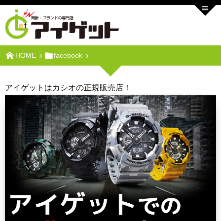
HOME
facebook
アイゲットはカシオの正規販売店！