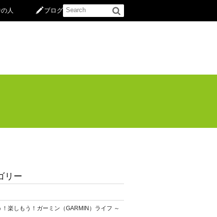
中の人
ブログ
ゴリー
！楽しもう！ガーミン（GARMIN）ライフ ～