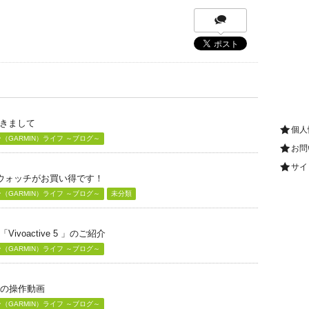
きまして
個人
GARMIN）ライフ ～ブログ～
お問
サイ
グウォッチがお買い得です！
GARMIN）ライフ ～ブログ～
未分類
voactive 5 」のご紹介
GARMIN）ライフ ～ブログ～
」の操作動画
GARMIN）ライフ ～ブログ～