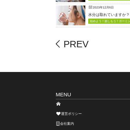
2023年12月6日
水分は取れていますか？
始めよう！楽しもう！ガーミン（
PREV
MENU
運営ポリシー
会社案内