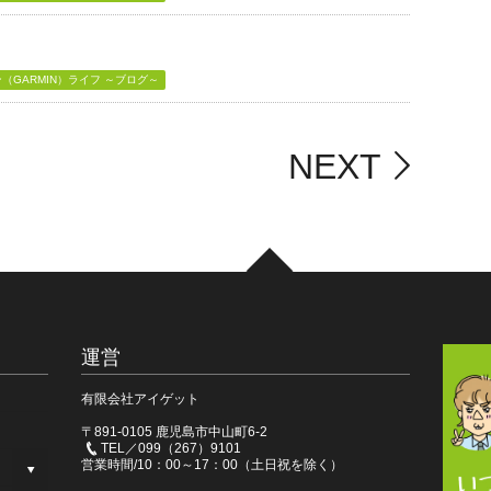
GARMIN）ライフ ～ブログ～
NEXT
運営
有限会社アイゲット
〒891-0105 鹿児島市中山町6-2
TEL／099（267）9101
営業時間/10：00～17：00（土日祝を除く）