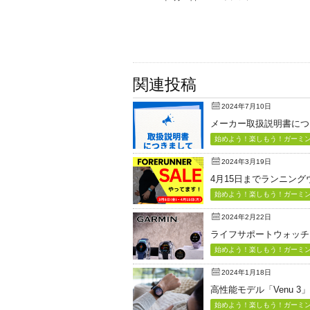
関連投稿
2024年7月10日
メーカー取扱説明書につ
始めよう！楽しもう！ガーミン（
2024年3月19日
4月15日までランニン
始めよう！楽しもう！ガーミン（
2024年2月22日
ライフサポートウォッチ「Vi
始めよう！楽しもう！ガーミン（
2024年1月18日
高性能モデル「Venu 3
始めよう！楽しもう！ガーミン（