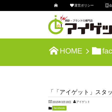
運営ポリシー
HOME
fa
「「アイゲット」スタ
アイゲット
2015年3月19日
facebook