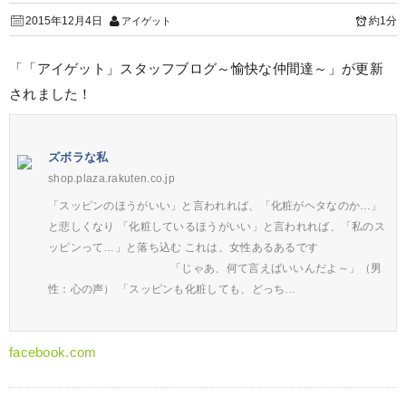
2015年12月4日
約1分
アイゲット
「「アイゲット」スタッフブログ～愉快な仲間達～」が更新
されました！
ズボラな私
shop.plaza.rakuten.co.jp
「スッピンのほうがいい」と言われれば、「化粧がヘタなのか…」
と悲しくなり 「化粧しているほうがいい」と言われれば、「私のス
ッピンって…」と落ち込む これは、女性あるあるです
「じゃあ、何て言えばいいんだよ～」（男
性：心の声） 「スッピンも化粧しても、どっち…
facebook.com