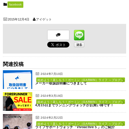
facebook
2015年12月4日
アイゲット
関連投稿
2024年7月10日
始めよう！楽しもう！ガーミン（GARMIN）ライフ ～ブログ～
メーカー取扱説明書につきまして
2024年3月19日
始めよう！楽しもう！ガーミン（GARMIN）ライフ ～ブログ～
4月15日までランニングウォッチがお買い得です！
2024年2月22日
始めよう！楽しもう！ガーミン（GARMIN）ライフ ～ブログ～
ライフサポートウォッチ「Vivoactive 5 」のご紹介