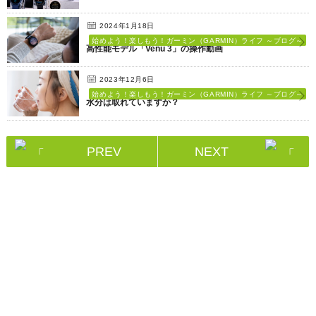
2024年1月18日
始めよう！楽しもう！ガーミン（GARMIN）ライフ ～ブログ～
高性能モデル「Venu 3」の操作動画
2023年12月6日
始めよう！楽しもう！ガーミン（GARMIN）ライフ ～ブログ～
水分は取れていますか？
PREV
NEXT