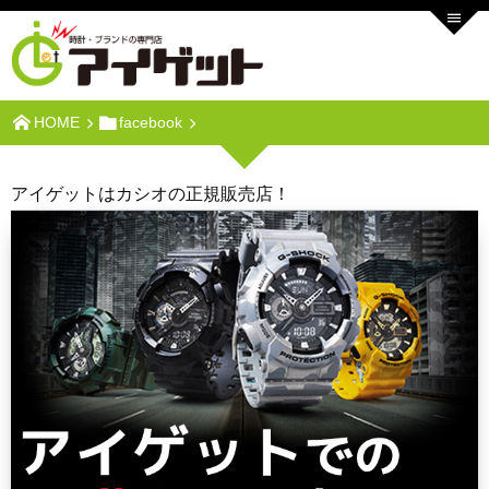
HOME
facebook
アイゲットはカシオの正規販売店！