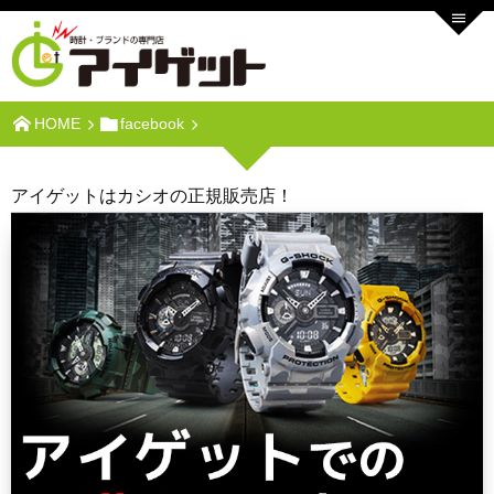
HOME
facebook
アイゲットはカシオの正規販売店！