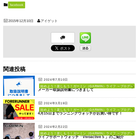
facebook
2015年12月10日
アイゲット
関連投稿
2024年7月10日
始めよう！楽しもう！ガーミン（GARMIN）ライフ ～ブログ～
メーカー取扱説明書につきまして
2024年3月19日
始めよう！楽しもう！ガーミン（GARMIN）ライフ ～ブログ～
4月15日までランニングウォッチがお買い得です！
2024年2月22日
始めよう！楽しもう！ガーミン（GARMIN）ライフ ～ブログ～
ライフサポートウォッチ「Vivoactive 5 」のご紹介