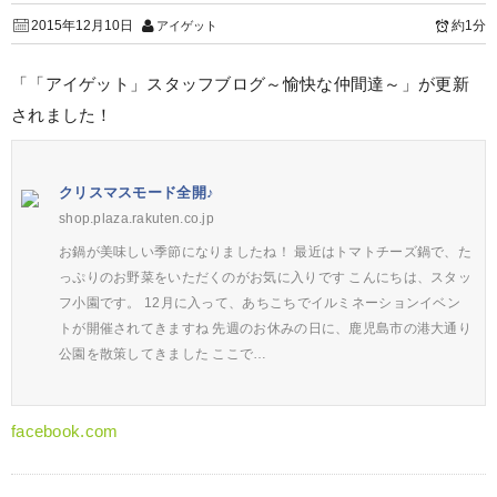
2015年12月10日
約1分
アイゲット
「「アイゲット」スタッフブログ～愉快な仲間達～」が更新
されました！
クリスマスモード全開♪
shop.plaza.rakuten.co.jp
お鍋が美味しい季節になりましたね！ 最近はトマトチーズ鍋で、た
っぷりのお野菜をいただくのがお気に入りです こんにちは、スタッ
フ小園です。 12月に入って、あちこちでイルミネーションイベン
トが開催されてきますね 先週のお休みの日に、鹿児島市の港大通り
公園を散策してきました ここで…
facebook.com