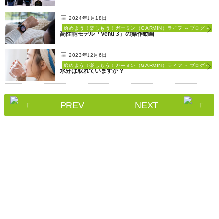
2024年1月18日
始めよう！楽しもう！ガーミン（GARMIN）ライフ ～ブログ～
高性能モデル「Venu 3」の操作動画
2023年12月6日
始めよう！楽しもう！ガーミン（GARMIN）ライフ ～ブログ～
水分は取れていますか？
PREV
NEXT