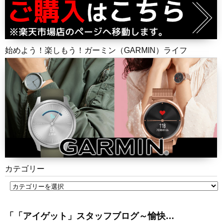
始めよう！楽しもう！ガーミン（GARMIN）ライフ
カテゴリー
「「アイゲット」スタッフブログ～愉快…