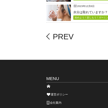
2023年12月6日
水分は取れていますか？
始めよう！楽しもう！ガーミン（
PREV
MENU
運営ポリシー
会社案内