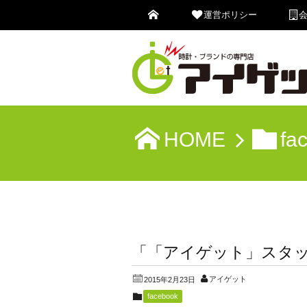
運営ポリシー
HOME
fa
「「アイゲット」スタ
アイゲット
2015年2月23日
facebook