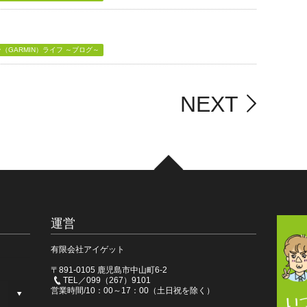
GARMIN）ライフ ～ブログ～
NEXT
運営
有限会社アイゲット
〒891-0105 鹿児島市中山町6-2
TEL／099（267）9101
営業時間/10：00～17：00（土日祝を除く）