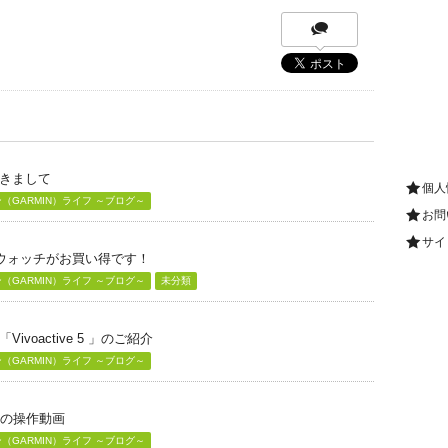
きまして
個人
GARMIN）ライフ ～ブログ～
お問
サイ
グウォッチがお買い得です！
GARMIN）ライフ ～ブログ～
未分類
voactive 5 」のご紹介
GARMIN）ライフ ～ブログ～
」の操作動画
GARMIN）ライフ ～ブログ～