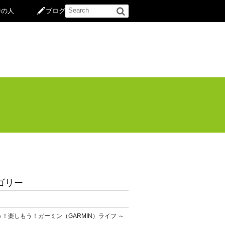
中の人
ブログ
ゴリー
！楽しもう！ガーミン（GARMIN）ライフ ～