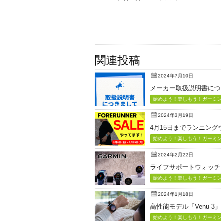
関連投稿
2024年7月10日
メーカー取扱説明書につ
始めよう！楽しもう！ガーミン（
2024年3月19日
4月15日までランニン
始めよう！楽しもう！ガーミン（
2024年2月22日
ライフサポートウォッチ「Vi
始めよう！楽しもう！ガーミン（
2024年1月18日
高性能モデル「Venu 3
始めよう！楽しもう！ガーミン（