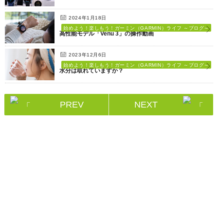
2024年1月18日
始めよう！楽しもう！ガーミン（GARMIN）ライフ ～ブログ～
高性能モデル「Venu 3」の操作動画
2023年12月6日
始めよう！楽しもう！ガーミン（GARMIN）ライフ ～ブログ～
水分は取れていますか？
PREV
NEXT