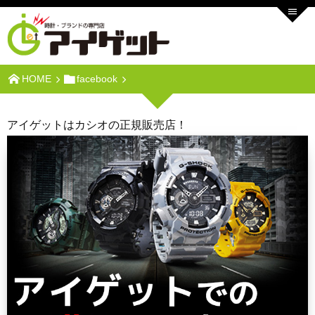
HOME
facebook
アイゲットはカシオの正規販売店！