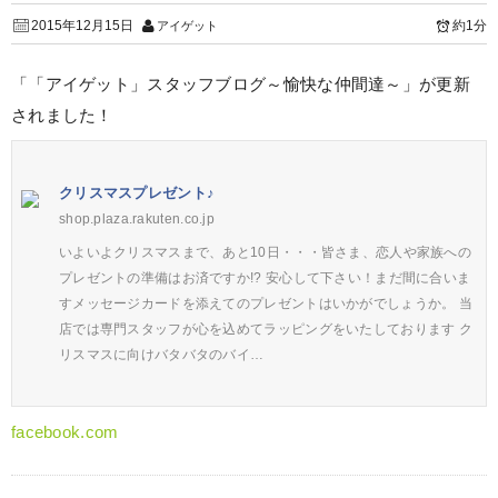
2015年12月15日
約1分
アイゲット
「「アイゲット」スタッフブログ～愉快な仲間達～」が更新
されました！
クリスマスプレゼント♪
shop.plaza.rakuten.co.jp
いよいよクリスマスまで、あと10日・・・皆さま、恋人や家族への
プレゼントの準備はお済ですか!? 安心して下さい！まだ間に合いま
すメッセージカードを添えてのプレゼントはいかがでしょうか。 当
店では専門スタッフが心を込めてラッピングをいたしております ク
リスマスに向けバタバタのバイ…
facebook.com