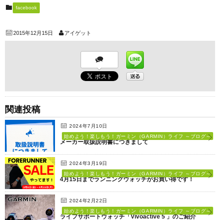
facebook
2015年12月15日
アイゲット
関連投稿
2024年7月10日
始めよう！楽しもう！ガーミン（GARMIN）ライフ ～ブログ～
メーカー取扱説明書につきまして
2024年3月19日
始めよう！楽しもう！ガーミン（GARMIN）ライフ ～ブログ～
4月15日までランニングウォッチがお買い得です！
2024年2月22日
始めよう！楽しもう！ガーミン（GARMIN）ライフ ～ブログ～
ライフサポートウォッチ「Vivoactive 5 」のご紹介