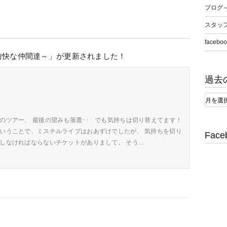
ブログ
スタッ
faceboo
愉快な仲間達～」が更新されました！
過去
のツアー、 最後の望みも落選･･ でも気持ちは切り替えてます！
ということで、ミスチルライブはおあずけでしたが、 気持ちを切り
Face
トしなければならないチケットがありまして。 そう…