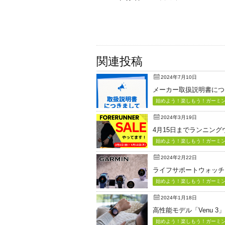
関連投稿
2024年7月10日
メーカー取扱説明書につ
始めよう！楽しもう！ガーミン（
2024年3月19日
4月15日までランニン
始めよう！楽しもう！ガーミン（
2024年2月22日
ライフサポートウォッチ「Vi
始めよう！楽しもう！ガーミン（
2024年1月18日
高性能モデル「Venu 3
始めよう！楽しもう！ガーミン（