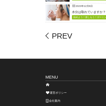
2023年12月6日
水分は取れていますか？
始めよう！楽しもう！ガーミン（
PREV
MENU
運営ポリシー
会社案内