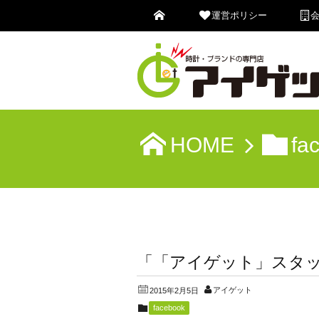
運営ポリシー
HOME
fa
「「アイゲット」スタ
アイゲット
2015年2月5日
facebook