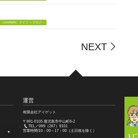
GARMIN）ライフ ～ブログ～
NEXT
運営
有限会社アイゲット
〒891-0105 鹿児島市中山町6-2
TEL／099（267）9101
営業時間/10：00～17：00（土日祝を除く）