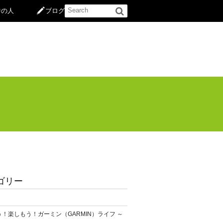
中の人
ブログ
ゴリー
！楽しもう！ガーミン（GARMIN）ライフ ～