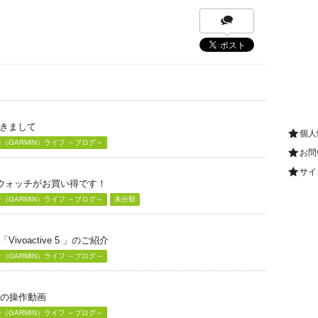
きまして
個人
GARMIN）ライフ ～ブログ～
お問
サイ
グウォッチがお買い得です！
GARMIN）ライフ ～ブログ～
未分類
voactive 5 」のご紹介
GARMIN）ライフ ～ブログ～
」の操作動画
GARMIN）ライフ ～ブログ～