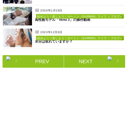
2024年1月18日
始めよう！楽しもう！ガーミン（GARMIN）ライフ ～ブログ～
高性能モデル「Venu 3」の操作動画
2023年12月6日
始めよう！楽しもう！ガーミン（GARMIN）ライフ ～ブログ～
水分は取れていますか？
PREV
NEXT