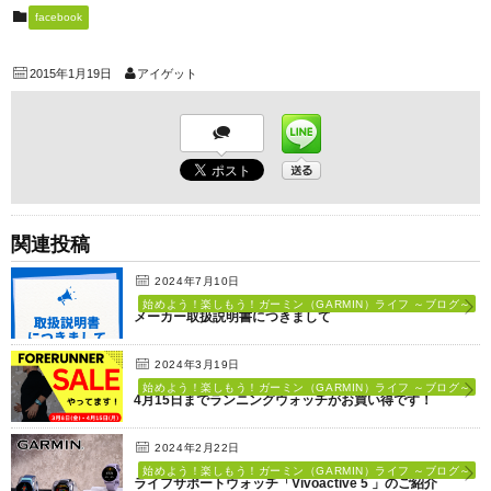
facebook
2015年1月19日
アイゲット
関連投稿
2024年7月10日
始めよう！楽しもう！ガーミン（GARMIN）ライフ ～ブログ～
メーカー取扱説明書につきまして
2024年3月19日
始めよう！楽しもう！ガーミン（GARMIN）ライフ ～ブログ～
4月15日までランニングウォッチがお買い得です！
2024年2月22日
始めよう！楽しもう！ガーミン（GARMIN）ライフ ～ブログ～
ライフサポートウォッチ「Vivoactive 5 」のご紹介