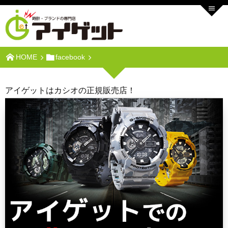
HOME
facebook
アイゲットはカシオの正規販売店！