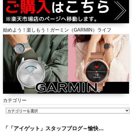
始めよう！楽しもう！ガーミン（GARMIN）ライフ
カテゴリー
「「アイゲット」スタッフブログ～愉快…