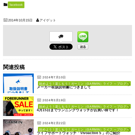
facebook
2014年10月15日
アイゲット
関連投稿
2024年7月10日
始めよう！楽しもう！ガーミン（GARMIN）ライフ ～ブログ～
メーカー取扱説明書につきまして
2024年3月19日
始めよう！楽しもう！ガーミン（GARMIN）ライフ ～ブログ～
4月15日までランニングウォッチがお買い得です！
2024年2月22日
始めよう！楽しもう！ガーミン（GARMIN）ライフ ～ブログ～
ライフサポートウォッチ「Vivoactive 5 」のご紹介