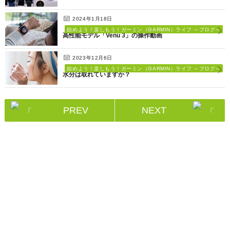
2024年1月18日
始めよう！楽しもう！ガーミン（GARMIN）ライフ ～ブログ～
高性能モデル「Venu 3」の操作動画
2023年12月6日
始めよう！楽しもう！ガーミン（GARMIN）ライフ ～ブログ～
水分は取れていますか？
PREV
NEXT