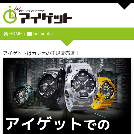
HOME
facebook
アイゲットはカシオの正規販売店！