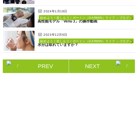
2024年1月18日
始めよう！楽しもう！ガーミン（GARMIN）ライフ ～ブログ～
高性能モデル「Venu 3」の操作動画
2023年12月6日
始めよう！楽しもう！ガーミン（GARMIN）ライフ ～ブログ～
水分は取れていますか？
PREV
NEXT