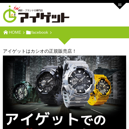
HOME
facebook
アイゲットはカシオの正規販売店！