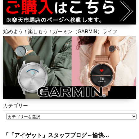
始めよう！楽しもう！ガーミン（GARMIN）ライフ
カテゴリー
「「アイゲット」スタッフブログ～愉快…