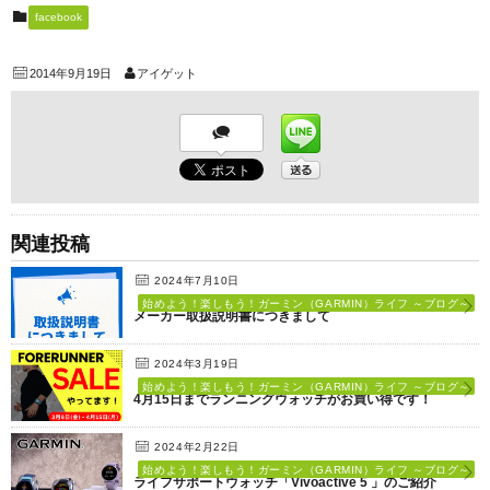
facebook
2014年9月19日
アイゲット
関連投稿
2024年7月10日
始めよう！楽しもう！ガーミン（GARMIN）ライフ ～ブログ～
メーカー取扱説明書につきまして
2024年3月19日
始めよう！楽しもう！ガーミン（GARMIN）ライフ ～ブログ～
4月15日までランニングウォッチがお買い得です！
2024年2月22日
始めよう！楽しもう！ガーミン（GARMIN）ライフ ～ブログ～
ライフサポートウォッチ「Vivoactive 5 」のご紹介