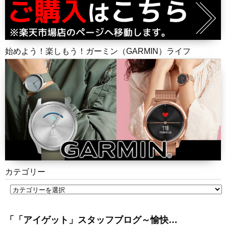
始めよう！楽しもう！ガーミン（GARMIN）ライフ
カテゴリー
「「アイゲット」スタッフブログ～愉快…