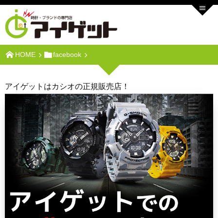
HOME
facebook
アイゲットはカシオの正規販売店！