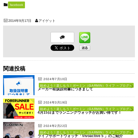
facebook
2014年9月17日
アイゲット
関連投稿
2024年7月10日
始めよう！楽しもう！ガーミン（GARMIN）ライフ ～ブログ～
メーカー取扱説明書につきまして
2024年3月19日
始めよう！楽しもう！ガーミン（GARMIN）ライフ ～ブログ～
4月15日までランニングウォッチがお買い得です！
2024年2月22日
始めよう！楽しもう！ガーミン（GARMIN）ライフ ～ブログ～
ライフサポートウォッチ「Vivoactive 5 」のご紹介