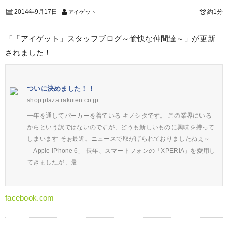
2014年9月17日
約1分
アイゲット
「「アイゲット」スタッフブログ～愉快な仲間達～」が更新
されました！
ついに決めました！！
shop.plaza.rakuten.co.jp
一年を通してパーカーを着ている キノシタです。 この業界にいる
からという訳ではないのですが、どうも新しいものに興味を持って
しまいます そぉ最近、ニュースで取がげられておりましたねぇ～
「Apple iPhone 6」 長年、スマートフォンの「XPERIA」を愛用し
てきましたが、最…
facebook.com