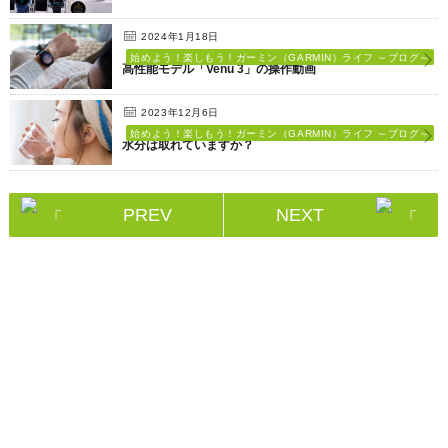
2024年1月18日
始めよう！楽しもう！ガーミン（GARMIN）ライフ ～ブログ～
高性能モデル「Venu 3」の操作動画
2023年12月6日
始めよう！楽しもう！ガーミン（GARMIN）ライフ ～ブログ～
水分は取れていますか？
PREV
NEXT