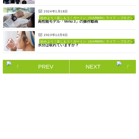
2024年1月18日
始めよう！楽しもう！ガーミン（GARMIN）ライフ ～ブログ～
高性能モデル「Venu 3」の操作動画
2023年12月6日
始めよう！楽しもう！ガーミン（GARMIN）ライフ ～ブログ～
水分は取れていますか？
PREV
NEXT