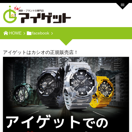
HOME
facebook
アイゲットはカシオの正規販売店！