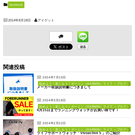
facebook
2014年8月18日
アイゲット
関連投稿
2024年7月10日
始めよう！楽しもう！ガーミン（GARMIN）ライフ ～ブログ～
メーカー取扱説明書につきまして
2024年3月19日
始めよう！楽しもう！ガーミン（GARMIN）ライフ ～ブログ～
4月15日までランニングウォッチがお買い得です！
2024年2月22日
始めよう！楽しもう！ガーミン（GARMIN）ライフ ～ブログ～
ライフサポートウォッチ「Vivoactive 5 」のご紹介