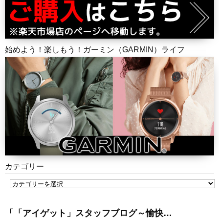
始めよう！楽しもう！ガーミン（GARMIN）ライフ
カテゴリー
「「アイゲット」スタッフブログ～愉快…