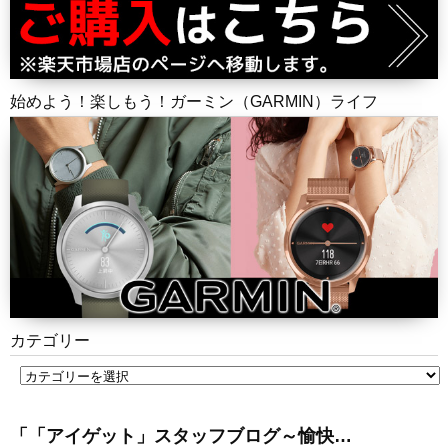
始めよう！楽しもう！ガーミン（GARMIN）ライフ
カテゴリー
「「アイゲット」スタッフブログ～愉快…