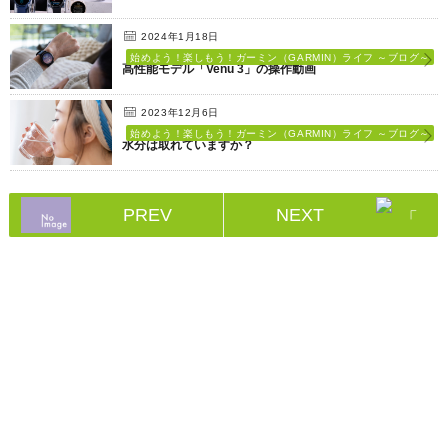
2024年1月18日
始めよう！楽しもう！ガーミン（GARMIN）ライフ ～ブログ～
高性能モデル「Venu 3」の操作動画
2023年12月6日
始めよう！楽しもう！ガーミン（GARMIN）ライフ ～ブログ～
水分は取れていますか？
PREV
NEXT