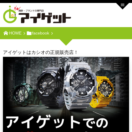
HOME
facebook
アイゲットはカシオの正規販売店！