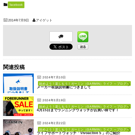
facebook
2014年7月9日
アイゲット
関連投稿
2024年7月10日
始めよう！楽しもう！ガーミン（GARMIN）ライフ ～ブログ～
メーカー取扱説明書につきまして
2024年3月19日
始めよう！楽しもう！ガーミン（GARMIN）ライフ ～ブログ～
4月15日までランニングウォッチがお買い得です！
2024年2月22日
始めよう！楽しもう！ガーミン（GARMIN）ライフ ～ブログ～
ライフサポートウォッチ「Vivoactive 5 」のご紹介