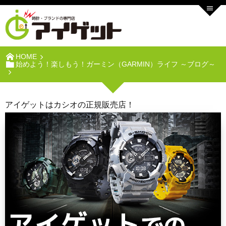
HOME
始めよう！楽しもう！ガーミン（GARMIN）ライフ ～ブログ～
アイゲットはカシオの正規販売店！