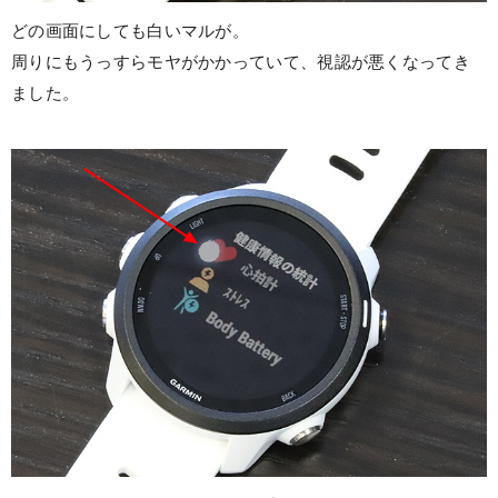
どの画面にしても白いマルが。
周りにもうっすらモヤがかかっていて、視認が悪くなってき
ました。