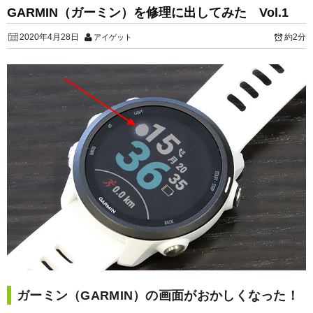
GARMIN（ガーミン）を修理に出してみた Vol.1
2020年4月28日
約2分
アイゲット
ガーミン（GARMIN）の画面がおかしくなった！