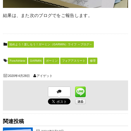
結果は、また次のブログでをご報告します。
始めよう！楽しもう！ガーミン（GARMIN）ライフ ～ブログ～
ForeAthlete
GARMIN
ガーミン
フォアアスリート
修理
2020年4月28日
アイゲット
関連投稿