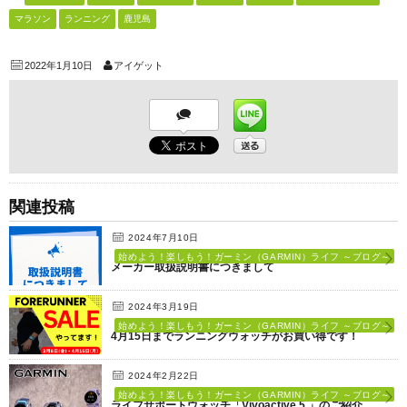
マラソン
ランニング
鹿児島
2022年1月10日
アイゲット
関連投稿
2024年7月10日
始めよう！楽しもう！ガーミン（GARMIN）ライフ ～ブログ～
メーカー取扱説明書につきまして
2024年3月19日
始めよう！楽しもう！ガーミン（GARMIN）ライフ ～ブログ～
4月15日までランニングウォッチがお買い得です！
2024年2月22日
始めよう！楽しもう！ガーミン（GARMIN）ライフ ～ブログ～
ライフサポートウォッチ「Vivoactive 5 」のご紹介