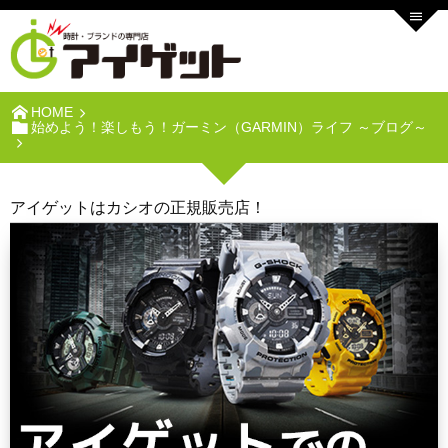
HOME
始めよう！楽しもう！ガーミン（GARMIN）ライフ ～ブログ～
アイゲットはカシオの正規販売店！