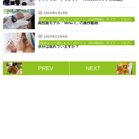
2024年1月18日
始めよう！楽しもう！ガーミン（GARMIN）ライフ ～ブログ～
高性能モデル「Venu 3」の操作動画
2023年12月6日
始めよう！楽しもう！ガーミン（GARMIN）ライフ ～ブログ～
水分は取れていますか？
PREV
NEXT