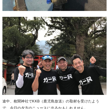
途中、枚聞神社でKKB（鹿児島放送）の取材を受けたよう
で、今日の夕方のニュースに出るかもしれません。