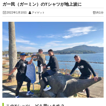
ガー民（ガーミン）のTシャツが地上波に
2022年1月10日
約1分
アイゲット