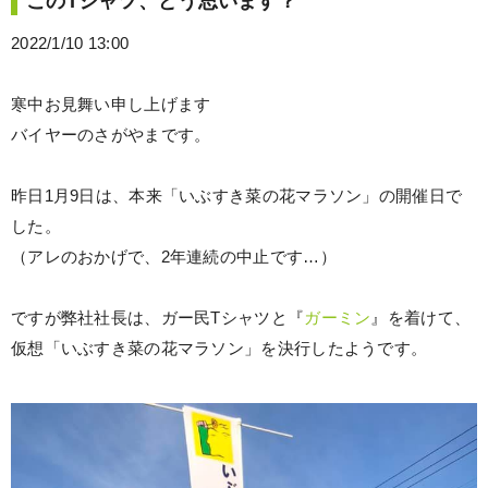
このTシャツ、どう思います？
2022/1/10 13:00
寒中お見舞い申し上げます
バイヤーのさがやまです。
昨日1月9日は、本来「いぶすき菜の花マラソン」の開催日で
した。
（アレのおかげで、2年連続の中止です…）
ですが弊社社長は、ガー民Tシャツと『
ガーミン
』を着けて、
仮想「いぶすき菜の花マラソン」を決行したようです。