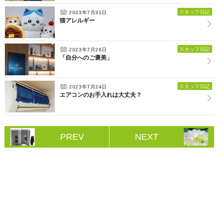
スタッフ日記
2023年7月31日
猫アレルギー
スタッフ日記
2023年7月26日
「自分へのご褒美」
スタッフ日記
2023年7月24日
エアコンのお手入れは大丈夫？
PREV
NEXT