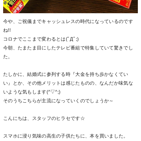
今や、ご祝儀までキャッシュレスの時代になっているのです
ね!!
コロナでここまで変わるとは(ﾟДﾟ;)
今朝、たまたま目にしたテレビ番組で特集していて驚きでし
た。
たしかに、結婚式に参列する時『大金を持ち歩かなくてい
い』とか、その他メリットは感じたものの、なんだか味気な
いような気もします(^▽^;)
そのうちこちらが主流になっていくのでしょうか～
こんにちは、スタッフのヒラセです☆
スマホに浸り気味の高生の子供たちに、本を買いました。