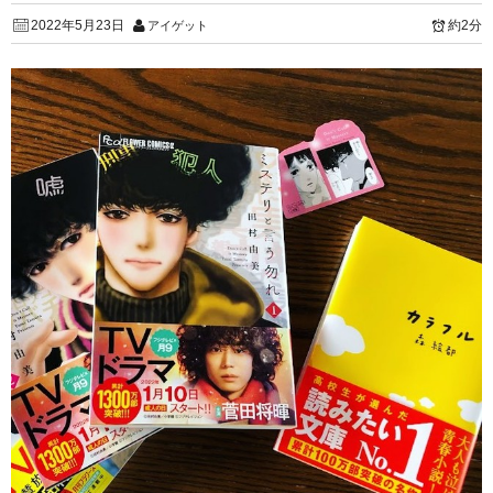
2022年5月23日
約2分
アイゲット