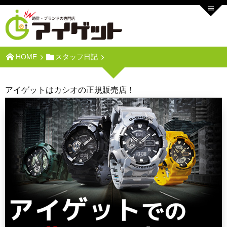
HOME
スタッフ日記
アイゲットはカシオの正規販売店！