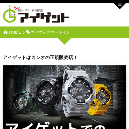
HOME
ヴィヴォスマート4
アイゲットはカシオの正規販売店！