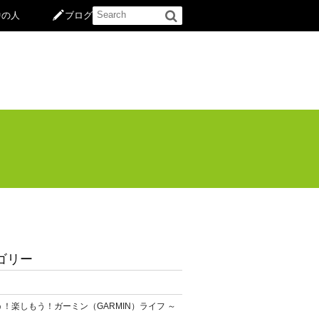
中の人
ブログ
ゴリー
！楽しもう！ガーミン（GARMIN）ライフ ～