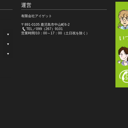
運営
有限会社アイゲット
〒891-0105 鹿児島市中山町6-2
TEL／099（267）9101
営業時間/10：00～17：00（土日祝を除く）