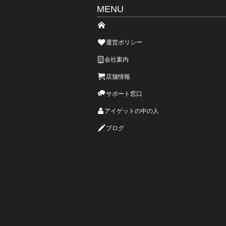
MENU
運営ポリシー
会社案内
店舗情報
サポート窓口
アイゲットの中の人
ブログ