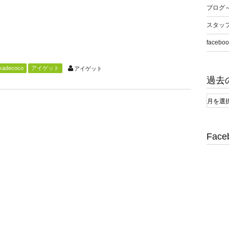
ブログ
スタッ
faceboo
kadecoco
アイゲット
アイゲット
過去
Face