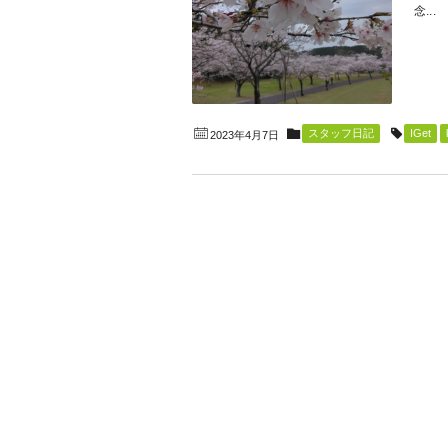
念...
スタッフ日記
IGet
2023年4月7日